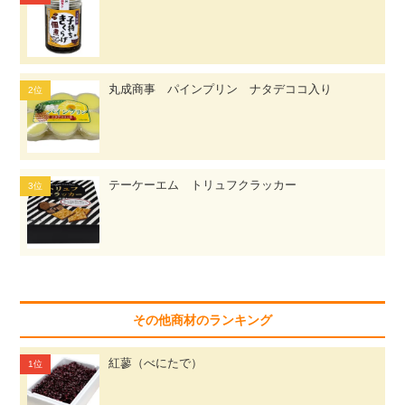
丸成商事 パインプリン ナタデココ入り
テーケーエム トリュフクラッカー
その他商材のランキング
紅蓼（べにたで）