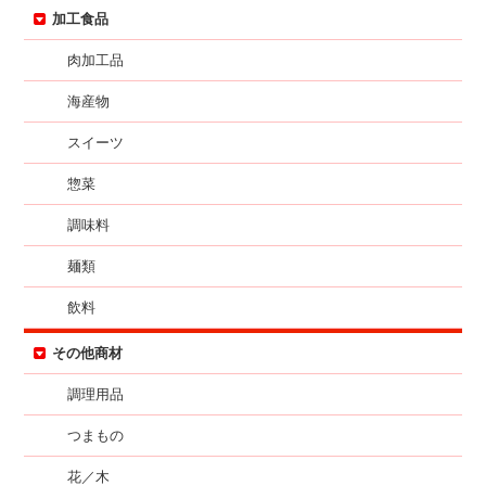
加工食品
肉加工品
海産物
スイーツ
惣菜
調味料
麺類
飲料
その他商材
調理用品
つまもの
花／木