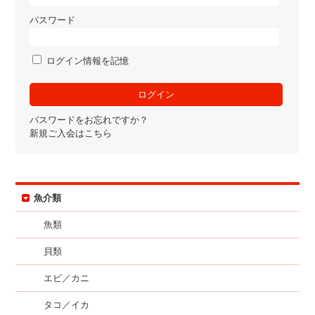
パスワード
ログイン情報を記憶
パスワードをお忘れですか？
新規ご入会はこちら
魚介類
魚類
貝類
エビ／カニ
タコ／イカ