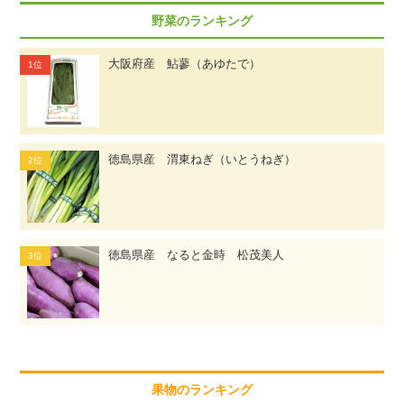
野菜のランキング
大阪府産 鮎蓼（あゆたで）
徳島県産 渭東ねぎ（いとうねぎ）
徳島県産 なると金時 松茂美人
果物のランキング