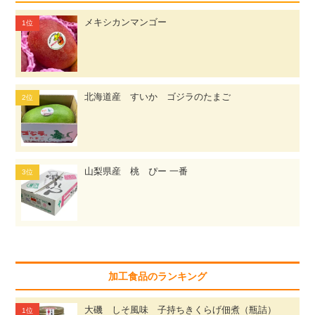
メキシカンマンゴー
北海道産 すいか ゴジラのたまご
山梨県産 桃 ぴー 一番
加工食品のランキング
大磯 しそ風味 子持ちきくらげ佃煮（瓶詰）