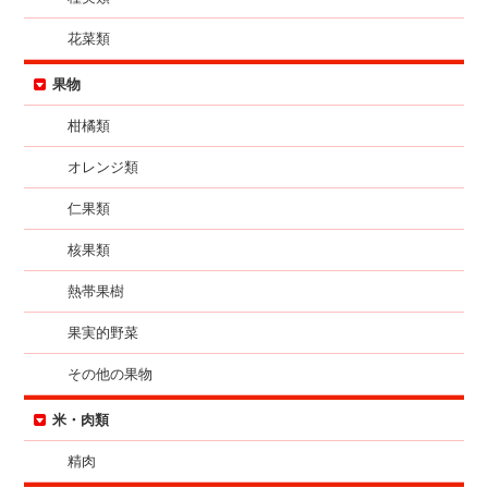
花菜類
果物
柑橘類
オレンジ類
仁果類
核果類
熱帯果樹
果実的野菜
その他の果物
米・肉類
精肉