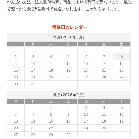
お支払い方法、注文受付時間、商品により出荷日が異なります。最短
で翌日から最長5営業日で発送いたします。ご予約も承ります。
営業日カレンダー
今月(2026年8月)
日
月
火
水
木
金
土
1
2
3
4
5
6
7
8
9
10
11
12
13
14
15
16
17
18
19
20
21
22
23
24
25
26
27
28
29
30
31
翌月(2026年9月)
日
月
火
水
木
金
土
1
2
3
4
5
6
7
8
9
10
11
12
13
14
15
16
17
18
19
20
21
22
23
24
25
26
27
28
29
30