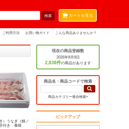
0
カートを見る
ご利用方法
お買い物ガイド
こんな商品ありませんか？
現在の商品登録数
2026年8月9日
2,838件
の商品があります
商品名・商品コードで検索
商品カテゴリー複合検索>
ピックアップ
き）うなぎ（鰻／
肝付き 養殖