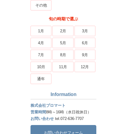
その他
旬の時期で選ぶ
1月
2月
3月
4月
5月
6月
7月
8月
9月
10月
11月
12月
通年
Information
株式会社プロマート
営業時間
8時～16時（水日祝休日）
お問い合わせ
tel.072-636-7707
お問い合わせフォーム