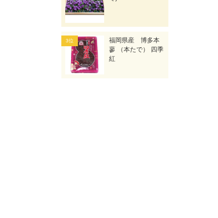
福岡県産 博多本
蓼 （本たで） 四季
紅