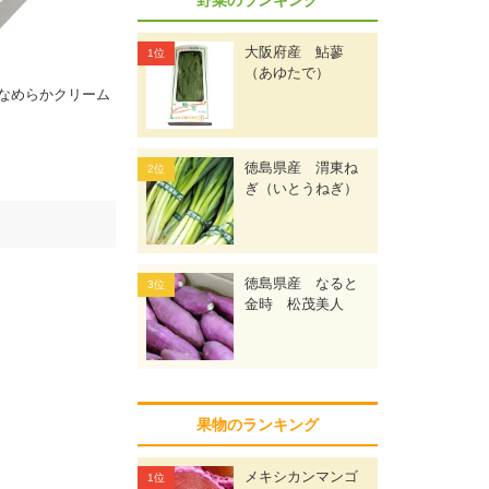
大阪府産 鮎蓼
（あゆたで）
なめらかクリーム
徳島県産 渭東ね
ぎ（いとうねぎ）
徳島県産 なると
金時 松茂美人
果物のランキング
メキシカンマンゴ