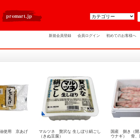
新規会員登録
会員ログイン
初めてのお客様へ
油使用 京あげ
マルツネ 贅沢な 生しぼり絹ごし
国産 捌き（開
（きぬ豆腐）
ウナギ） 骨、