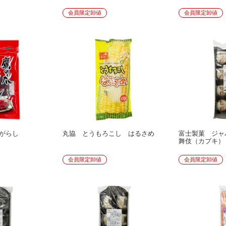
会員限定卸値
会員限定卸値
がらし
丸協 とうもろこし はるさめ
富士製菓 ジャ
舞伎（カブキ）
会員限定卸値
会員限定卸値