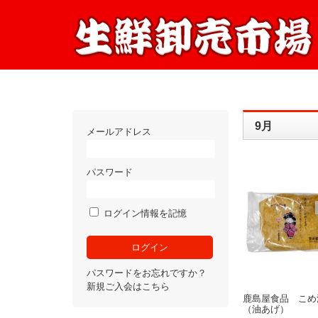
9月
メールアドレス
パスワード
ログイン情報を記憶
パスワードをお忘れですか？
新規ご入会はこちら
鹿島屋食品 こめ
（油あげ）