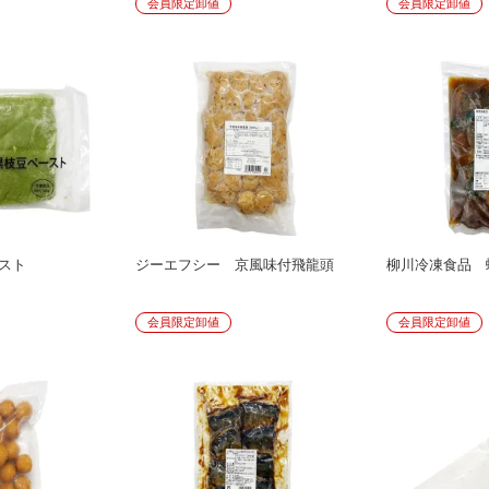
会員限定卸値
会員限定卸値
スト
ジーエフシー 京風味付飛龍頭
柳川冷凍食品 
会員限定卸値
会員限定卸値