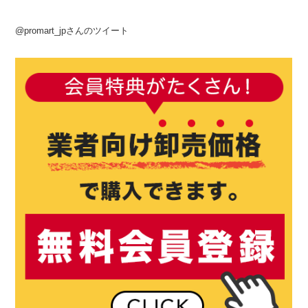
@promart_jpさんのツイート