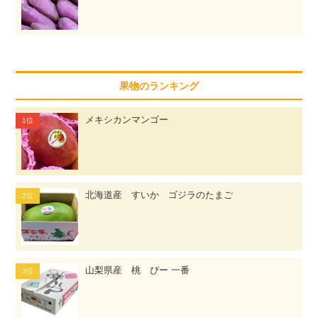
果物のランキング
メキシカンマンゴー
北海道産 すいか ゴジラのたまご
山梨県産 桃 ぴー 一番