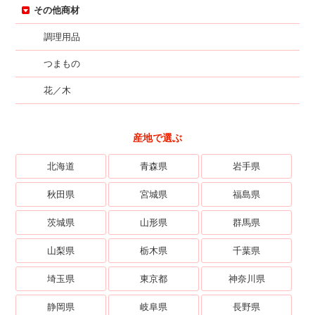
その他商材
調理用品
つまもの
花／木
産地で選ぶ
北海道
青森県
岩手県
秋田県
宮城県
福島県
茨城県
山形県
群馬県
山梨県
栃木県
千葉県
埼玉県
東京都
神奈川県
静岡県
岐阜県
長野県