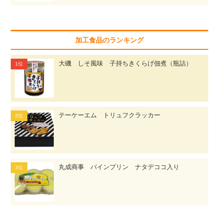
加工食品のランキング
大磯 しそ風味 子持ちきくらげ佃煮（瓶詰）
テーケーエム トリュフクラッカー
丸成商事 パインプリン ナタデココ入り