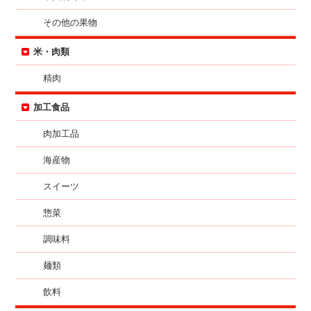
その他の果物
米・肉類
精肉
加工食品
肉加工品
海産物
スイーツ
惣菜
調味料
麺類
飲料