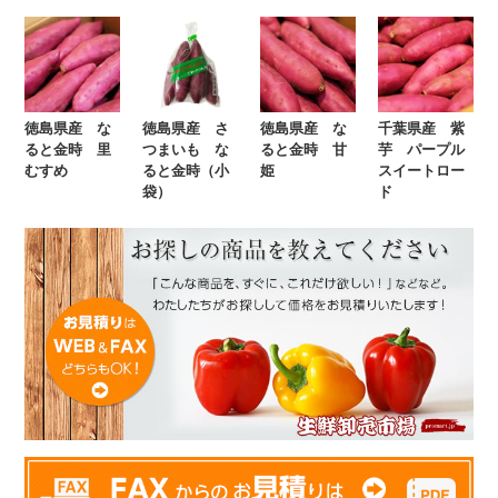
徳島県産 な
徳島県産 さ
徳島県産 な
千葉県産 紫
ると金時 里
つまいも な
ると金時 甘
芋 パープル
むすめ
ると金時（小
姫
スイートロー
袋）
ド