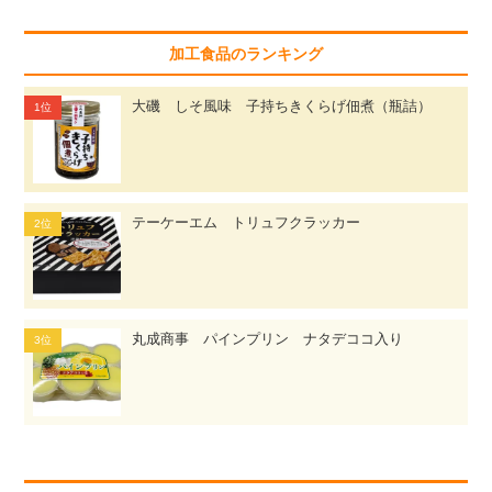
加工食品のランキング
大磯 しそ風味 子持ちきくらげ佃煮（瓶詰）
テーケーエム トリュフクラッカー
丸成商事 パインプリン ナタデココ入り