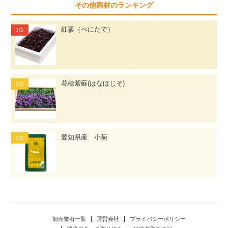
その他商材のランキング
紅蓼（べにたで）
花穂紫蘇(はなほじそ)
愛知県産 小菊
卸売業者一覧
運営会社
プライバシーポリシー