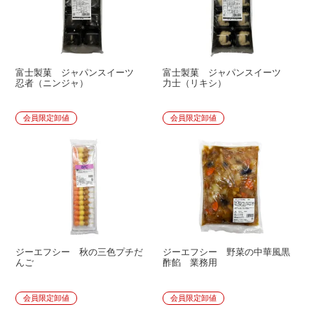
富士製菓 ジャパンスイーツ
富士製菓 ジャパンスイーツ
忍者（ニンジャ）
力士（リキシ）
会員限定卸値
会員限定卸値
ジーエフシー 秋の三色プチだ
ジーエフシー 野菜の中華風黒
んご
酢餡 業務用
会員限定卸値
会員限定卸値