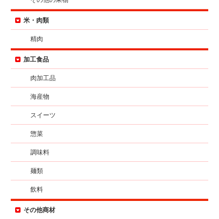
米・肉類
精肉
加工食品
肉加工品
海産物
スイーツ
惣菜
調味料
麺類
飲料
その他商材