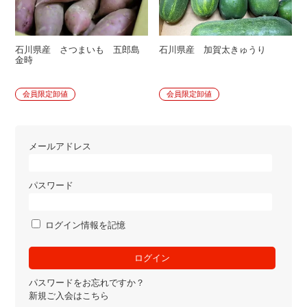
石川県産 さつまいも 五郎島
石川県産 加賀太きゅうり
金時
会員限定卸値
会員限定卸値
メールアドレス
パスワード
ログイン情報を記憶
パスワードをお忘れですか？
新規ご入会はこちら