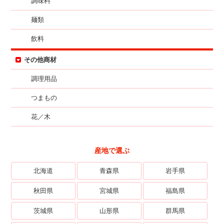
調味料
麺類
飲料
その他商材
調理用品
つまもの
花／木
産地で選ぶ
北海道
青森県
岩手県
秋田県
宮城県
福島県
茨城県
山形県
群馬県