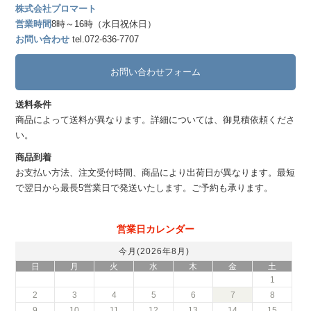
株式会社プロマート
営業時間
8時～16時（水日祝休日）
お問い合わせ
tel.072-636-7707
お問い合わせフォーム
送料条件
商品によって送料が異なります。詳細については、御見積依頼くださ
い。
商品到着
お支払い方法、注文受付時間、商品により出荷日が異なります。最短
で翌日から最長5営業日で発送いたします。ご予約も承ります。
営業日カレンダー
今月(2026年8月)
日
月
火
水
木
金
土
1
2
3
4
5
6
7
8
9
10
11
12
13
14
15