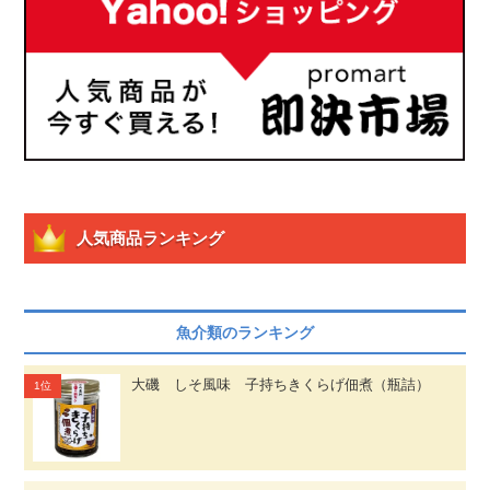
人気商品ランキング
魚介類のランキング
大磯 しそ風味 子持ちきくらげ佃煮（瓶詰）