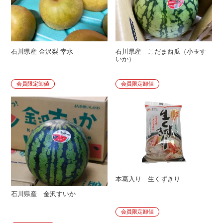
石川県産 金沢梨 幸水
石川県産 こだま西瓜（小玉す
いか）
会員限定卸値
会員限定卸値
本葛入り 生くずきり
石川県産 金沢すいか
会員限定卸値