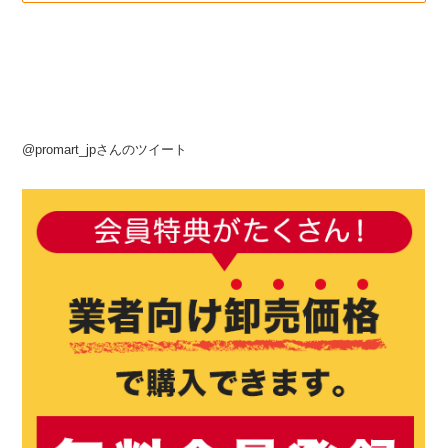
@promart_jpさんのツイート