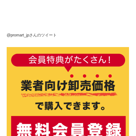
@promart_jpさんのツイート