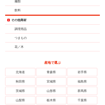
麺類
飲料
その他商材
調理用品
つまもの
花／木
産地で選ぶ
北海道
青森県
岩手県
秋田県
宮城県
福島県
茨城県
山形県
群馬県
山梨県
栃木県
千葉県