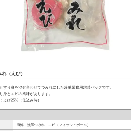
みれ（えび）
とすり身を混ぜ合わせてつみれにした冷凍業務用惣菜パックです。
り身とエビの風味があります。
：えび25%（仕込み時）
海鮮 漁師つみれ エビ（フィッシュボール）