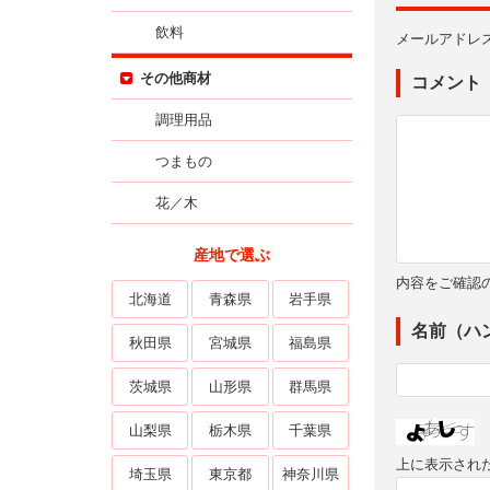
飲料
メールアドレ
その他商材
コメント
調理用品
つまもの
花／木
産地で選ぶ
内容をご確認
北海道
青森県
岩手県
名前（ハ
秋田県
宮城県
福島県
茨城県
山形県
群馬県
山梨県
栃木県
千葉県
上に表示され
埼玉県
東京都
神奈川県