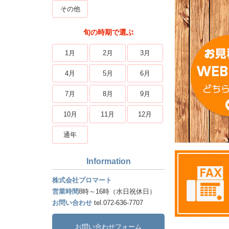
その他
旬の時期で選ぶ
1月
2月
3月
4月
5月
6月
7月
8月
9月
10月
11月
12月
通年
Information
株式会社プロマート
営業時間
8時～16時（水日祝休日）
お問い合わせ
tel.072-636-7707
お問い合わせフォーム