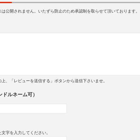
スは公開されません。いたずら防止のため承認制を取らせて頂いております。
の上、「レビューを送信する」ボタンから送信下さいませ。
ンドルネーム可）
た文字を入力してください。