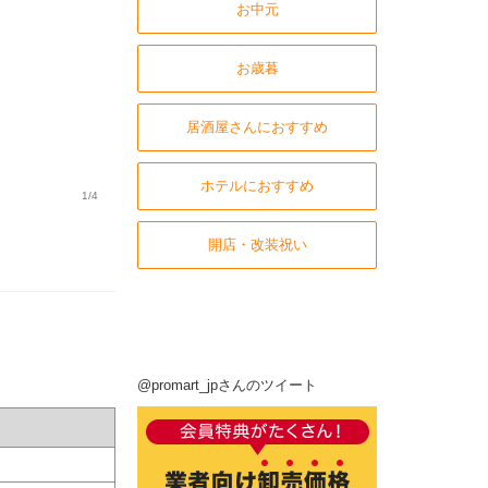
お中元
お歳暮
居酒屋さんにおすすめ
ホテルにおすすめ
1/4
開店・改装祝い
@promart_jpさんのツイート