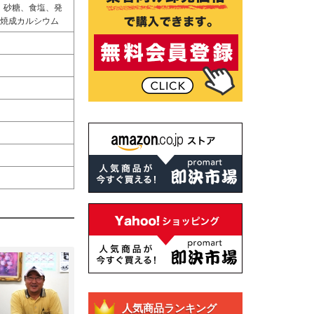
、砂糖、食塩、発
、焼成カルシウム
人気商品ランキング