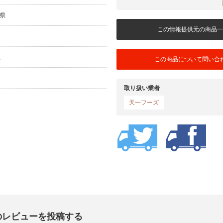
口県
この情報提供元の商品一
粒
この商品について問い合
取り扱い業者
天一フーズ
のレビューを投稿する