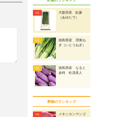
大阪府産 鮎蓼
（あゆたで）
徳島県産 渭東ね
ぎ（いとうねぎ）
徳島県産 なると
金時 松茂美人
果物のランキング
メキシカンマンゴ