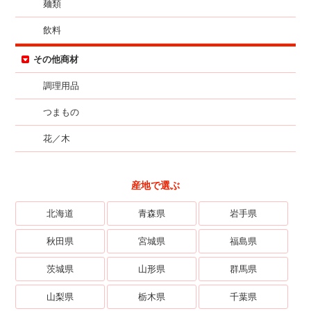
麺類
飲料
その他商材
調理用品
つまもの
花／木
産地で選ぶ
北海道
青森県
岩手県
秋田県
宮城県
福島県
茨城県
山形県
群馬県
山梨県
栃木県
千葉県