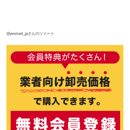
@promart_jpさんのツイート