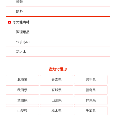
麺類
飲料
その他商材
調理用品
つまもの
花／木
産地で選ぶ
北海道
青森県
岩手県
秋田県
宮城県
福島県
茨城県
山形県
群馬県
山梨県
栃木県
千葉県