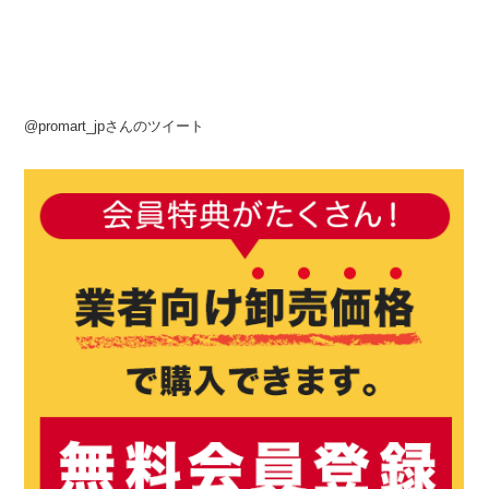
@promart_jpさんのツイート