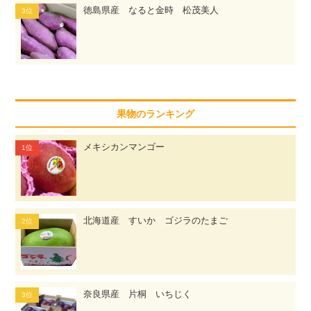
徳島県産 なると金時 松茂美人
果物のランキング
メキシカンマンゴー
北海道産 すいか ゴジラのたまご
奈良県産 片桐 いちじく