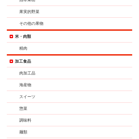
果実的野菜
その他の果物
米・肉類
精肉
加工食品
肉加工品
海産物
スイーツ
惣菜
調味料
麺類