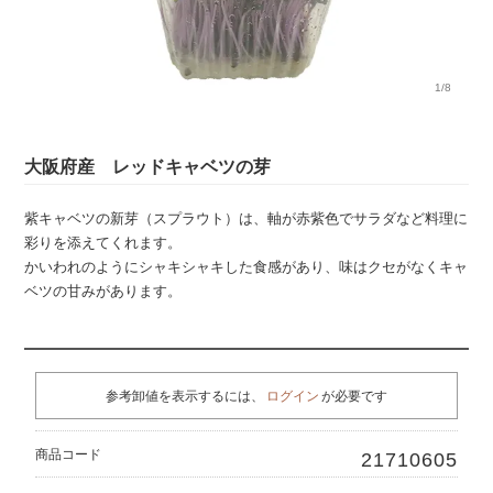
1/8
大阪府産 レッドキャベツの芽
紫キャベツの新芽（スプラウト）は、軸が赤紫色でサラダなど料理に
彩りを添えてくれます。
かいわれのようにシャキシャキした食感があり、味はクセがなくキャ
ベツの甘みがあります。
参考卸値を表示するには、
ログイン
が必要です
商品コード
21710605