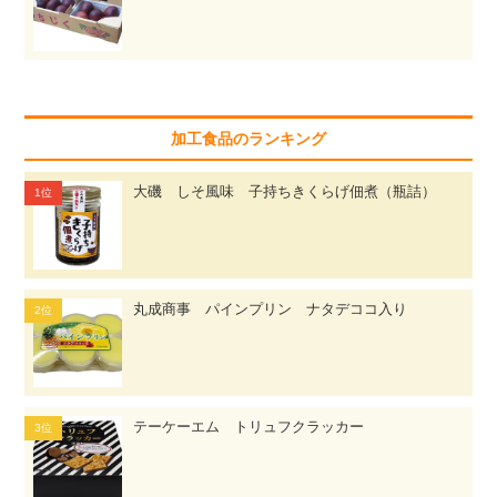
加工食品のランキング
大磯 しそ風味 子持ちきくらげ佃煮（瓶詰）
丸成商事 パインプリン ナタデココ入り
テーケーエム トリュフクラッカー