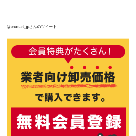
@promart_jpさんのツイート