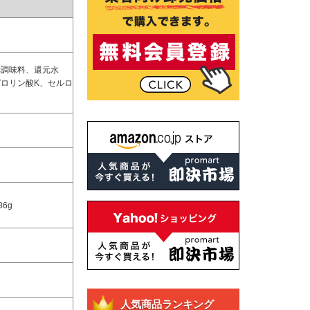
酵調味料、還元水
ロリン酸K、セルロ
86g
人気商品ランキング