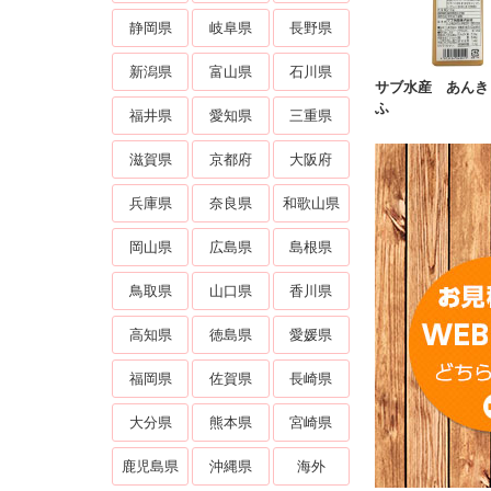
静岡県
岐阜県
長野県
新潟県
富山県
石川県
サブ水産 あんき
ふ
福井県
愛知県
三重県
滋賀県
京都府
大阪府
兵庫県
奈良県
和歌山県
岡山県
広島県
島根県
鳥取県
山口県
香川県
高知県
徳島県
愛媛県
福岡県
佐賀県
長崎県
大分県
熊本県
宮崎県
鹿児島県
沖縄県
海外