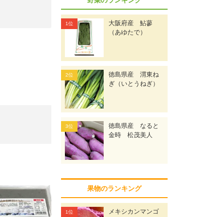
大阪府産 鮎蓼
（あゆたで）
徳島県産 渭東ね
ぎ（いとうねぎ）
徳島県産 なると
金時 松茂美人
果物のランキング
メキシカンマンゴ