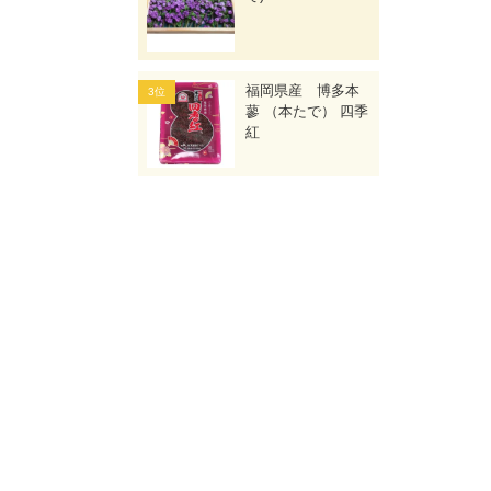
福岡県産 博多本
蓼 （本たで） 四季
紅