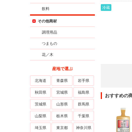
冷蔵
飲料
その他商材
調理用品
つまもの
花／木
産地で選ぶ
北海道
青森県
岩手県
秋田県
宮城県
福島県
おすすめの
茨城県
山形県
群馬県
山梨県
栃木県
千葉県
埼玉県
東京都
神奈川県