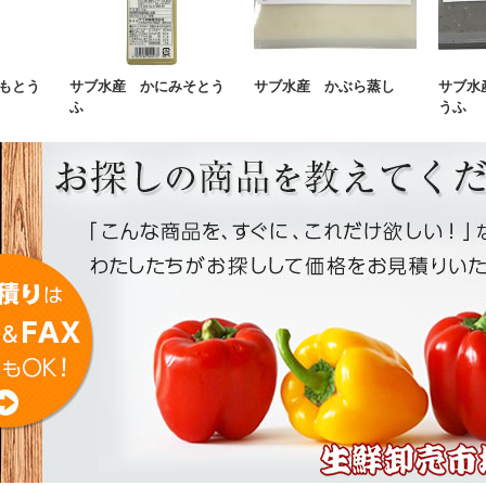
もとう
サブ水産 かにみそとう
サブ水産 かぶら蒸し
サブ水
ふ
うふ