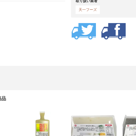
取り扱い業者
天一フーズ
商品