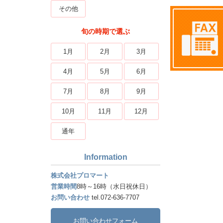
その他
旬の時期で選ぶ
1月
2月
3月
4月
5月
6月
7月
8月
9月
10月
11月
12月
通年
Information
株式会社プロマート
営業時間
8時～16時（水日祝休日）
お問い合わせ
tel.072-636-7707
お問い合わせフォーム