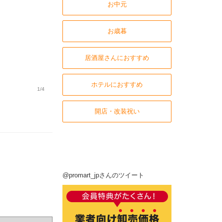
お中元
お歳暮
居酒屋さんにおすすめ
ホテルにおすすめ
1/4
開店・改装祝い
@promart_jpさんのツイート