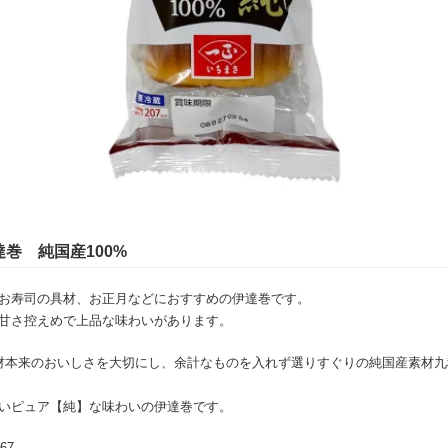
巻 純国産100%
お寿司の具材、お正月などにおすすめの伊達巻です。
甘さ控えめで上品な味わいがあります。
素材本来のおいしさを大切にし、余計なものを入れず選りすぐりの純国産素材
いピュア【純】な味わいの伊達巻です。
67