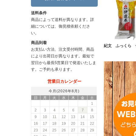
送料条件
商品によって送料が異なります。詳
細については、御見積依頼くださ
い。
商品到着
紀文 ふっくら 
お支払い方法、注文受付時間、商品
により出荷日が異なります。最短で
翌日から最長5営業日で発送いたしま
す。ご予約も承ります。
営業日カレンダー
今月(2026年8月)
日
月
火
水
木
金
土
1
2
3
4
5
6
7
8
9
10
11
12
13
14
15
16
17
18
19
20
21
22
23
24
25
26
27
28
29