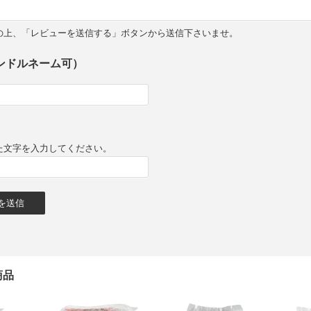
の上、「レビューを送信する」ボタンから送信下さいませ。
ンドルネーム可）
た文字を入力してください。
商品