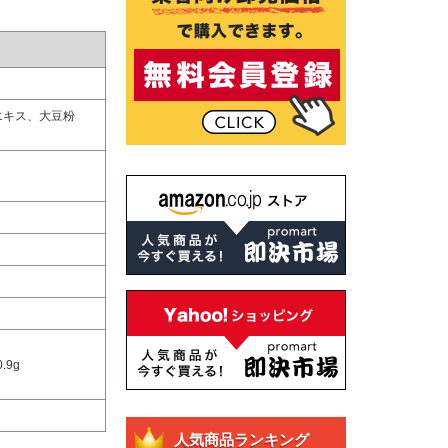
エキス、大豆粉
.9g
人気商品ランキング