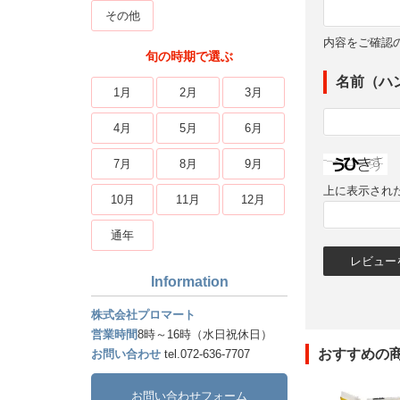
その他
内容をご確認
旬の時期で選ぶ
名前（ハ
1月
2月
3月
4月
5月
6月
7月
8月
9月
上に表示され
10月
11月
12月
通年
Information
株式会社プロマート
営業時間
8時～16時（水日祝休日）
おすすめの
お問い合わせ
tel.072-636-7707
お問い合わせフォーム