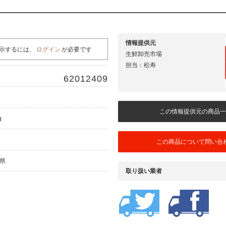
情報提供元
示するには、
ログイン
が必要です
生鮮卸売市場
担当：松寿
62012409
この情報提供元の商品一
g
この商品について問い合
潟県
取り扱い業者