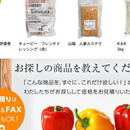
伊達巻
キューピー フレンチド
山福 人参カステラ
K＆K
レッシング（赤）
1kg