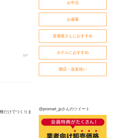
お中元
お歳暮
居酒屋さんにおすすめ
ホテルにおすすめ
1/7
開店・改装祝い
@promart_jpさんのツイート
九種だけでつくりま