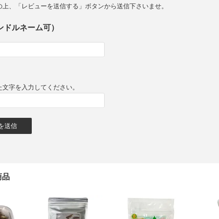
の上、「レビューを送信する」ボタンから送信下さいませ。
ンドルネーム可）
た文字を入力してください。
商品