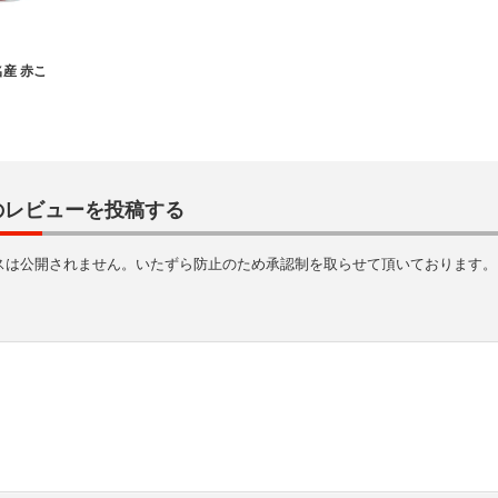
産 赤こ
のレビューを投稿する
スは公開されません。いたずら防止のため承認制を取らせて頂いております。