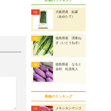
大阪府産 鮎蓼
（あゆたで）
徳島県産 渭東ね
ぎ（いとうねぎ）
徳島県産 なると
金時 松茂美人
果物のランキング
メキシカンマンゴ