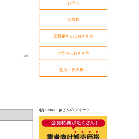
お中元
お歳暮
居酒屋さんにおすすめ
ホテルにおすすめ
1/5
開店・改装祝い
@promart_jpさんのツイート