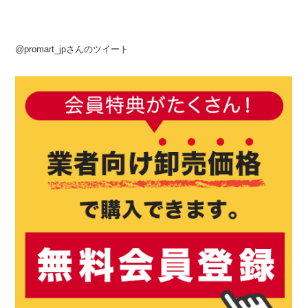
@promart_jpさんのツイート