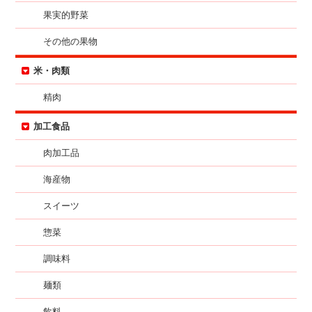
果実的野菜
その他の果物
米・肉類
精肉
加工食品
肉加工品
海産物
スイーツ
惣菜
調味料
麺類
飲料