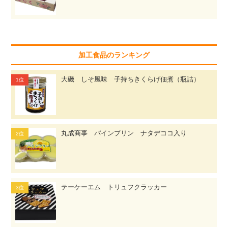
加工食品のランキング
大磯 しそ風味 子持ちきくらげ佃煮（瓶詰）
丸成商事 パインプリン ナタデココ入り
テーケーエム トリュフクラッカー