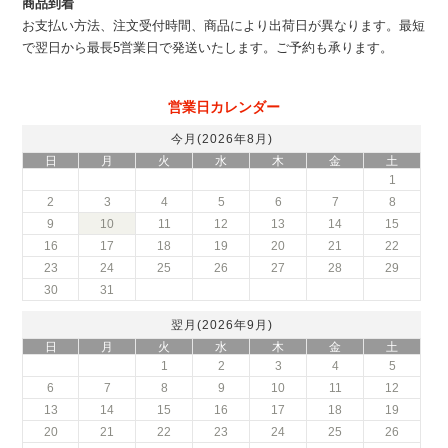
商品到着
お支払い方法、注文受付時間、商品により出荷日が異なります。最短
で翌日から最長5営業日で発送いたします。ご予約も承ります。
営業日カレンダー
今月(2026年8月)
日
月
火
水
木
金
土
1
2
3
4
5
6
7
8
9
10
11
12
13
14
15
16
17
18
19
20
21
22
23
24
25
26
27
28
29
30
31
翌月(2026年9月)
日
月
火
水
木
金
土
1
2
3
4
5
6
7
8
9
10
11
12
13
14
15
16
17
18
19
20
21
22
23
24
25
26