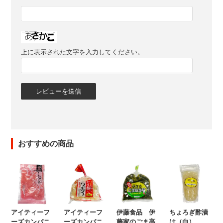
上に表示された文字を入力してください。
おすすめの商品
アイティーフ
アイティーフ
伊藤食品 伊
ちょろぎ酢漬
ーズカンパニ
ーズカンパニ
藤家のごま高
け（白）