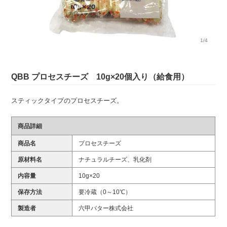
1/4
QBB プロセスチーズ 10g×20個入り（給食用）
スティックタイプのプロセスチーズ。
商品詳細
商品名
プロセスチーズ
原材料名
ナチュラルチーズ、乳化剤
内容量
10g×20
保存方法
要冷蔵（0～10℃）
製造者
六甲バター株式会社