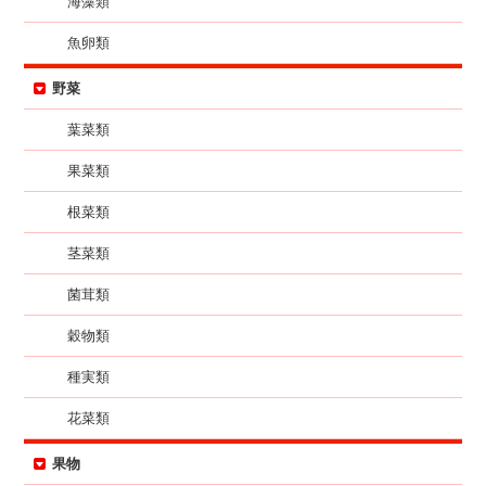
海藻類
魚卵類
野菜
葉菜類
果菜類
根菜類
茎菜類
菌茸類
穀物類
種実類
花菜類
果物