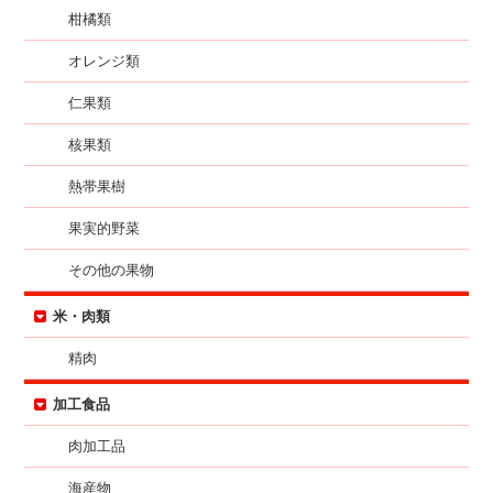
柑橘類
オレンジ類
仁果類
核果類
熱帯果樹
果実的野菜
その他の果物
米・肉類
精肉
加工食品
肉加工品
海産物