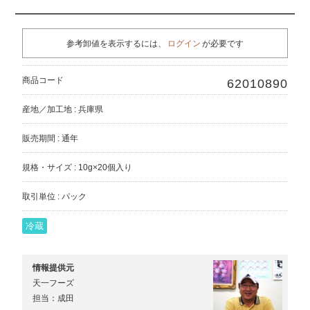
参考卸値を表示するには、
ログイン
が必要です
商品コード
62010890
産地／加工地 : 兵庫県
販売期間 : 通年
規格・サイズ : 10g×20個入り
取引単位 : パック
冷蔵
情報提供元
天一フーズ
担当：成田