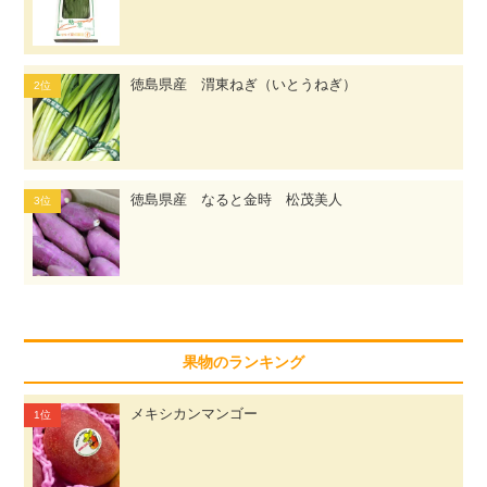
徳島県産 渭東ねぎ（いとうねぎ）
徳島県産 なると金時 松茂美人
果物のランキング
メキシカンマンゴー