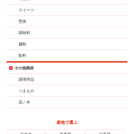
スイーツ
惣菜
調味料
麺類
飲料
その他商材
調理用品
つまもの
花／木
産地で選ぶ