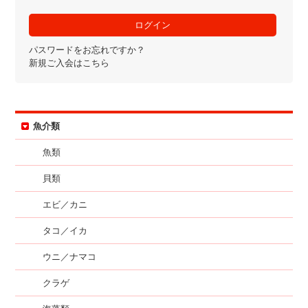
パスワードをお忘れですか？
新規ご入会はこちら
魚介類
魚類
貝類
エビ／カニ
タコ／イカ
ウニ／ナマコ
クラゲ