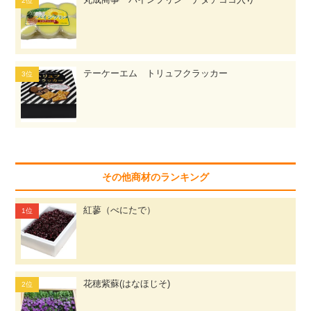
テーケーエム トリュフクラッカー
その他商材のランキング
紅蓼（べにたで）
花穂紫蘇(はなほじそ)