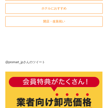
ホテルにおすすめ
開店・改装祝い
@promart_jpさんのツイート