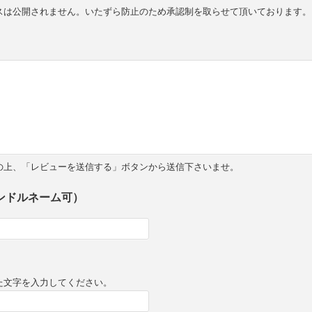
スは公開されません。いたずら防止のため承認制を取らせて頂いております。
の上、「レビューを送信する」ボタンから送信下さいませ。
ンドルネーム可）
た文字を入力してください。