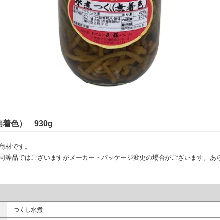
着色） 930g
商材です。
同等品ではございますがメーカー・パッケージ変更の場合がございます。あ
つくし水煮