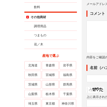
メールアドレ
飲料
コメント
その他商材
調理用品
つまもの
花／木
産地で選ぶ
内容をご確認
北海道
青森県
岩手県
名前（ハ
秋田県
宮城県
福島県
茨城県
山形県
群馬県
山梨県
栃木県
千葉県
上に表示され
埼玉県
東京都
神奈川県