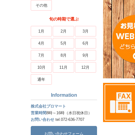
その他
旬の時期で選ぶ
1月
2月
3月
4月
5月
6月
7月
8月
9月
10月
11月
12月
通年
Information
株式会社プロマート
営業時間
8時～16時（水日祝休日）
お問い合わせ
tel.072-636-7707
お問い合わせフォーム