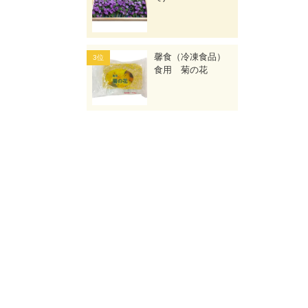
馨食（冷凍食品）
食用 菊の花