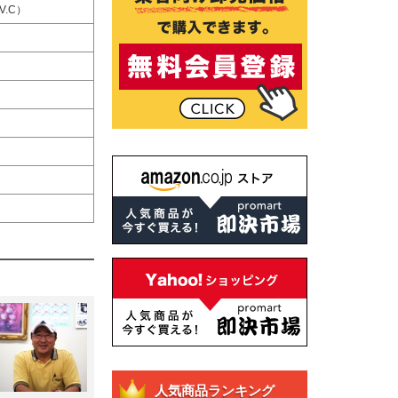
.C）
人気商品ランキング