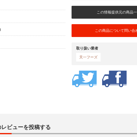
この情報提供元の商品一
月
g
この商品について問い合
取り扱い業者
天一フーズ
のレビューを投稿する