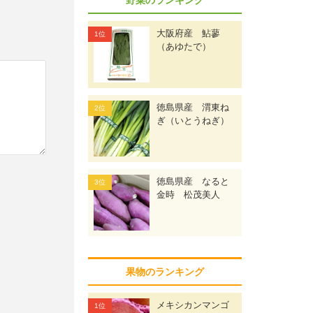
大阪府産 鮎蓼
（あゆたで）
徳島県産 渭東ね
ぎ（いとうねぎ）
徳島県産 なると
金時 松茂美人
果物のランキング
メキシカンマンゴ