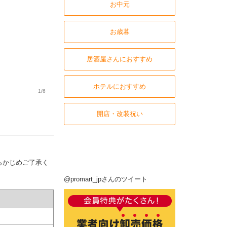
お中元
お歳暮
居酒屋さんにおすすめ
ホテルにおすすめ
1/6
開店・改装祝い
らかじめご了承く
@promart_jpさんのツイート