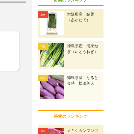
大阪府産 鮎蓼
（あゆたで）
徳島県産 渭東ね
ぎ（いとうねぎ）
徳島県産 なると
金時 松茂美人
果物のランキング
メキシカンマンゴ