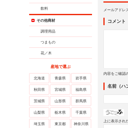
飲料
メールアドレ
その他商材
コメント
調理用品
つまもの
花／木
産地で選ぶ
内容をご確認
北海道
青森県
岩手県
名前（ハ
秋田県
宮城県
福島県
茨城県
山形県
群馬県
山梨県
栃木県
千葉県
上に表示され
埼玉県
東京都
神奈川県