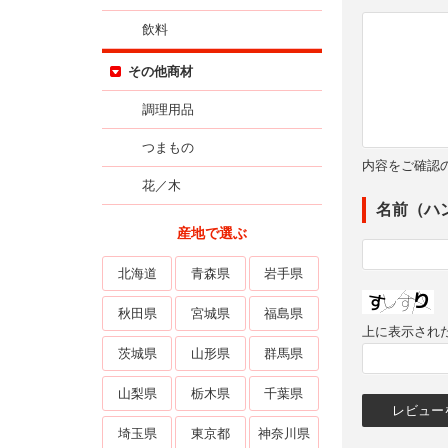
飲料
その他商材
調理用品
つまもの
内容をご確認
花／木
名前（ハ
産地で選ぶ
北海道
青森県
岩手県
秋田県
宮城県
福島県
上に表示され
茨城県
山形県
群馬県
山梨県
栃木県
千葉県
埼玉県
東京都
神奈川県