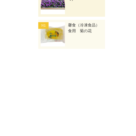
馨食（冷凍食品）
食用 菊の花