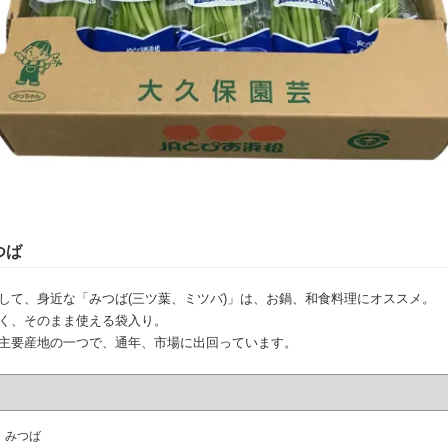
つば
して、身近な「みつば(三ツ葉、ミツバ)」は、お鍋、和食料理にオススメ。
く、そのまま使える袋入り。
主要産地の一つで、通年、市場に出回っています。
みつば