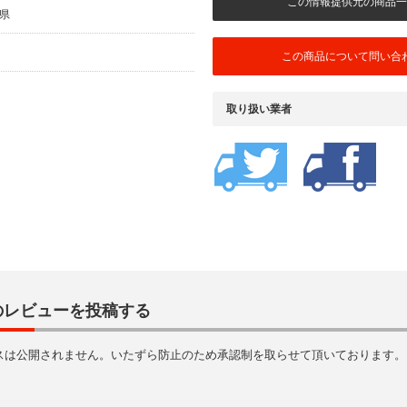
この情報提供元の商品一
岡県
月
この商品について問い合
取り扱い業者
のレビューを投稿する
スは公開されません。いたずら防止のため承認制を取らせて頂いております。