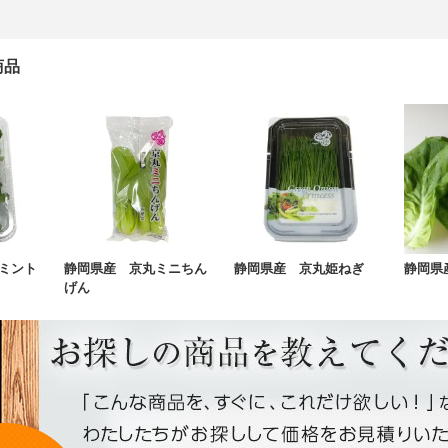
商品
ミント
静岡県産 京丸ミニちん
静岡県産 京丸姫ねぎ
静岡県
げん