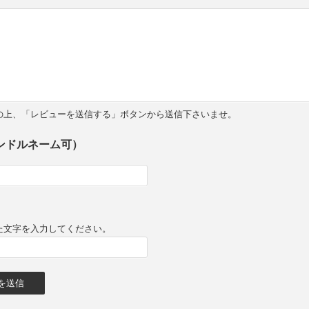
の上、「レビューを送信する」ボタンから送信下さいませ。
ンドルネーム可）
た文字を入力してください。