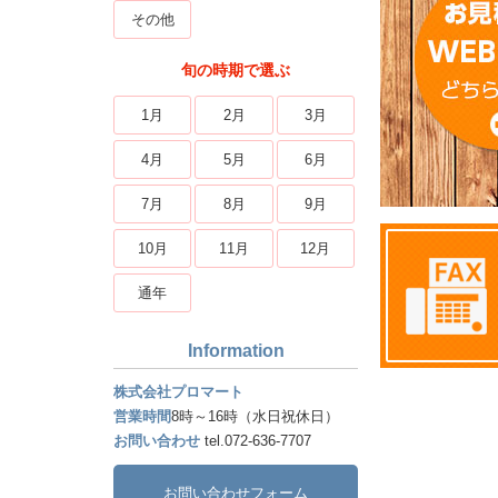
その他
旬の時期で選ぶ
1月
2月
3月
4月
5月
6月
7月
8月
9月
10月
11月
12月
通年
Information
株式会社プロマート
営業時間
8時～16時（水日祝休日）
お問い合わせ
tel.072-636-7707
お問い合わせフォーム