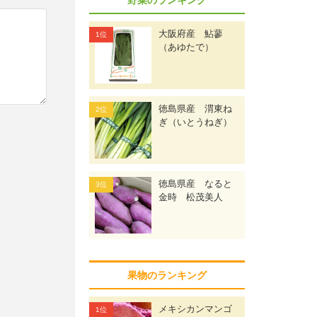
大阪府産 鮎蓼
（あゆたで）
徳島県産 渭東ね
ぎ（いとうねぎ）
徳島県産 なると
金時 松茂美人
果物のランキング
メキシカンマンゴ