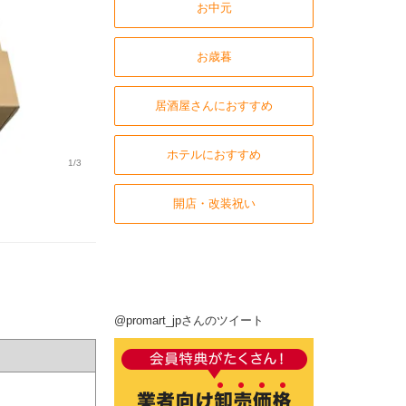
お中元
お歳暮
居酒屋さんにおすすめ
ホテルにおすすめ
1/3
開店・改装祝い
@promart_jpさんのツイート