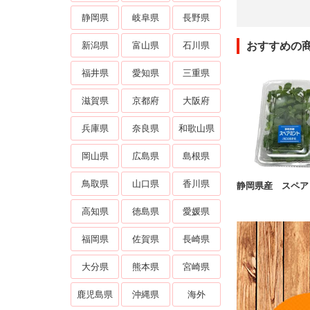
静岡県
岐阜県
長野県
おすすめの
新潟県
富山県
石川県
福井県
愛知県
三重県
滋賀県
京都府
大阪府
兵庫県
奈良県
和歌山県
岡山県
広島県
島根県
鳥取県
山口県
香川県
静岡県産 スペア
高知県
徳島県
愛媛県
福岡県
佐賀県
長崎県
大分県
熊本県
宮崎県
鹿児島県
沖縄県
海外