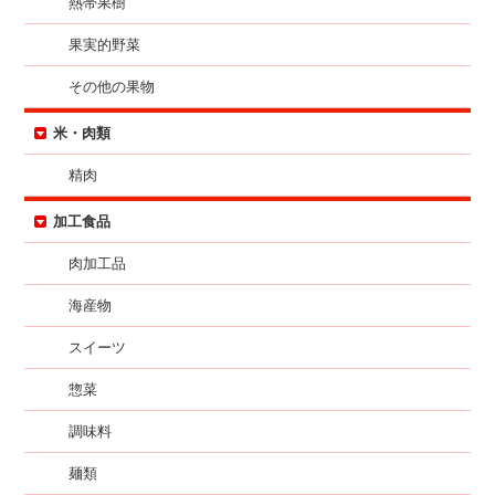
熱帯果樹
果実的野菜
その他の果物
米・肉類
精肉
加工食品
肉加工品
海産物
スイーツ
惣菜
調味料
麺類