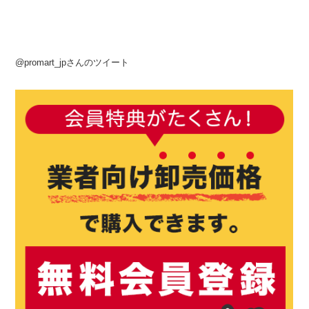
@promart_jpさんのツイート