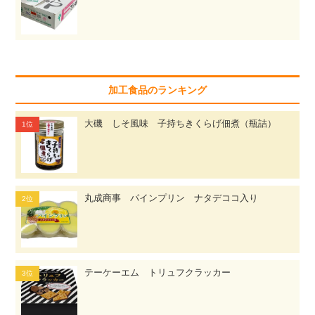
加工食品のランキング
大磯 しそ風味 子持ちきくらげ佃煮（瓶詰）
丸成商事 パインプリン ナタデココ入り
テーケーエム トリュフクラッカー