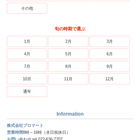
その他
旬の時期で選ぶ
1月
2月
3月
4月
5月
6月
7月
8月
9月
10月
11月
12月
通年
Information
株式会社プロマート
営業時間
8時～16時（水日祝休日）
お問い合わせ
tel.072-636-7707