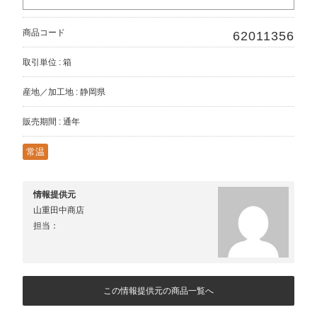
商品コード
62011356
取引単位 : 箱
産地／加工地 : 静岡県
販売期間 : 通年
常温
情報提供元
山重田中商店
担当：
この情報提供元の商品一覧へ