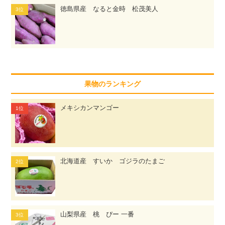
徳島県産 なると金時 松茂美人
果物のランキング
メキシカンマンゴー
北海道産 すいか ゴジラのたまご
山梨県産 桃 ぴー 一番