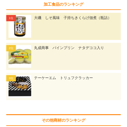
加工食品のランキング
大磯 しそ風味 子持ちきくらげ佃煮（瓶詰）
丸成商事 パインプリン ナタデココ入り
テーケーエム トリュフクラッカー
その他商材のランキング