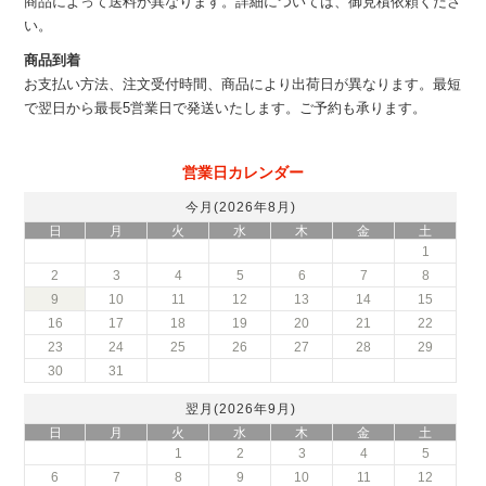
商品によって送料が異なります。詳細については、御見積依頼くださ
い。
商品到着
お支払い方法、注文受付時間、商品により出荷日が異なります。最短
で翌日から最長5営業日で発送いたします。ご予約も承ります。
営業日カレンダー
今月(2026年8月)
日
月
火
水
木
金
土
1
2
3
4
5
6
7
8
9
10
11
12
13
14
15
16
17
18
19
20
21
22
23
24
25
26
27
28
29
30
31
翌月(2026年9月)
日
月
火
水
木
金
土
1
2
3
4
5
6
7
8
9
10
11
12