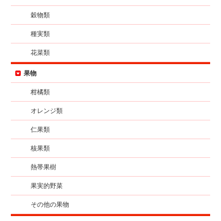
穀物類
種実類
花菜類
果物
柑橘類
オレンジ類
仁果類
核果類
熱帯果樹
果実的野菜
その他の果物