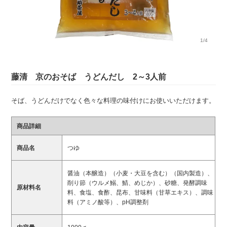
1/4
藤清 京のおそば うどんだし 2～3人前
そば、うどんだけでなく色々な料理の味付けにお使いいただけます。
商品詳細
商品名
つゆ
醤油（本醸造）（小麦・大豆を含む）（国内製造）、
削り節（ウルメ鰯、鯖、めじか）、砂糖、発酵調味
原材料名
料、食塩、食酢、昆布、甘味料（甘草エキス）、調味
料（アミノ酸等）、pH調整剤