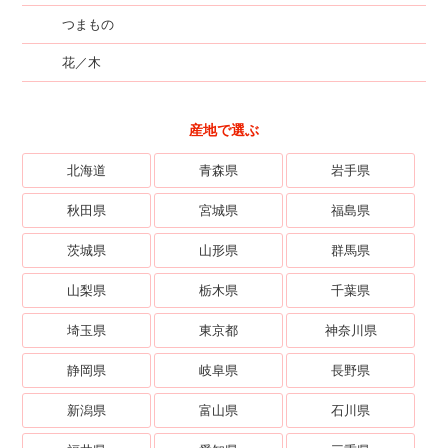
つまもの
花／木
産地で選ぶ
北海道
青森県
岩手県
秋田県
宮城県
福島県
茨城県
山形県
群馬県
山梨県
栃木県
千葉県
埼玉県
東京都
神奈川県
静岡県
岐阜県
長野県
新潟県
富山県
石川県