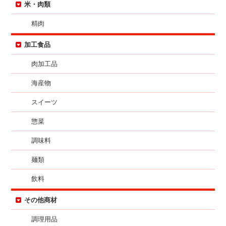
米・肉類
精肉
加工食品
肉加工品
海産物
スイーツ
惣菜
調味料
麺類
飲料
その他商材
調理用品