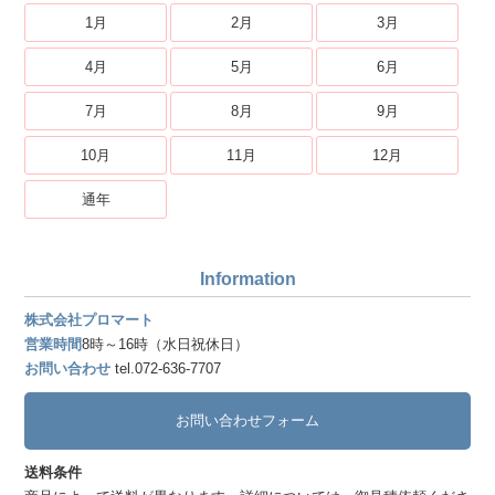
1月
2月
3月
4月
5月
6月
7月
8月
9月
10月
11月
12月
通年
Information
株式会社プロマート
営業時間
8時～16時（水日祝休日）
お問い合わせ
tel.072-636-7707
お問い合わせフォーム
送料条件