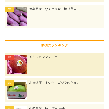
徳島県産 なると金時 松茂美人
果物のランキング
メキシカンマンゴー
北海道産 すいか ゴジラのたまご
山梨県産 桃 ぴー 一番