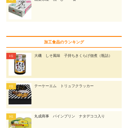
加工食品のランキング
大磯 しそ風味 子持ちきくらげ佃煮（瓶詰）
テーケーエム トリュフクラッカー
丸成商事 パインプリン ナタデココ入り