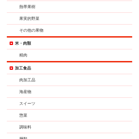
熱帯果樹
果実的野菜
その他の果物
米・肉類
精肉
加工食品
肉加工品
海産物
スイーツ
惣菜
調味料
麺類