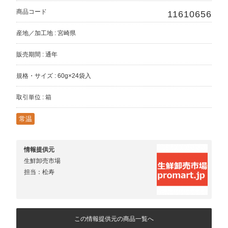
商品コード
11610656
産地／加工地 : 宮崎県
販売期間 : 通年
規格・サイズ : 60g×24袋入
取引単位 : 箱
常温
情報提供元
生鮮卸売市場
担当：松寿
この情報提供元の商品一覧へ