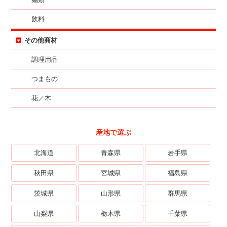
飲料
その他商材
調理用品
つまもの
花／木
産地で選ぶ
北海道
青森県
岩手県
秋田県
宮城県
福島県
茨城県
山形県
群馬県
山梨県
栃木県
千葉県