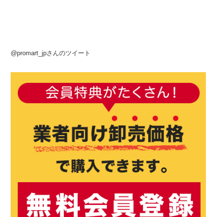
@promart_jpさんのツイート