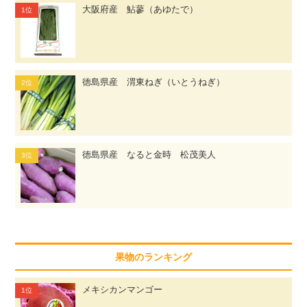
大阪府産 鮎蓼（あゆたで）
徳島県産 渭東ねぎ（いとうねぎ）
徳島県産 なると金時 松茂美人
果物のランキング
メキシカンマンゴー