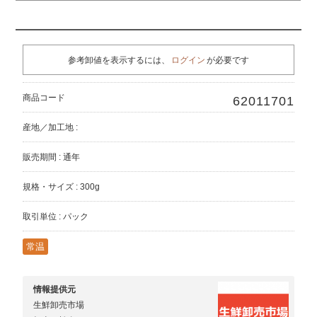
参考卸値を表示するには、
ログイン
が必要です
商品コード
62011701
産地／加工地 :
販売期間 : 通年
規格・サイズ : 300g
取引単位 : パック
常温
情報提供元
生鮮卸売市場