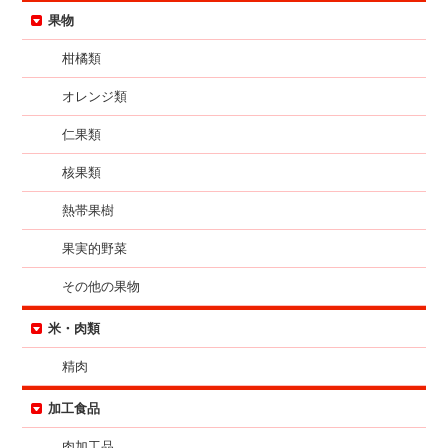
果物
柑橘類
オレンジ類
仁果類
核果類
熱帯果樹
果実的野菜
その他の果物
米・肉類
精肉
加工食品
肉加工品