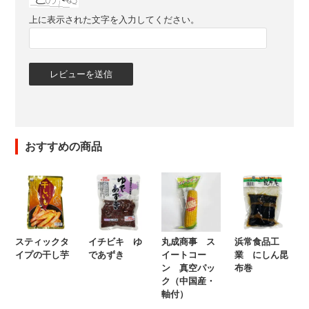
上に表示された文字を入力してください。
おすすめの商品
スティックタ
イチビキ ゆ
丸成商事 ス
浜常食品工
イプの干し芋
であずき
イートコー
業 にしん昆
ン 真空パッ
布巻
ク（中国産・
軸付）