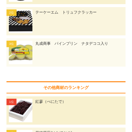
テーケーエム トリュフクラッカー
丸成商事 パインプリン ナタデココ入り
その他商材のランキング
紅蓼（べにたで）