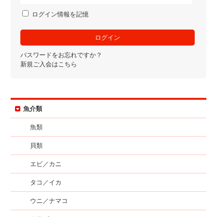
ログイン情報を記憶
パスワードをお忘れですか？
新規ご入会はこちら
魚介類
魚類
貝類
エビ／カニ
タコ／イカ
ウニ／ナマコ