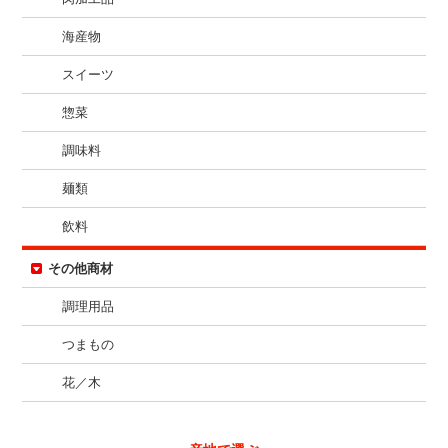
海産物
スイーツ
惣菜
調味料
麺類
飲料
その他商材
調理用品
つまもの
花／木