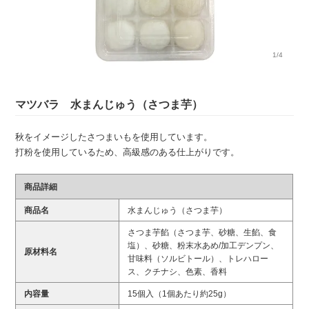
1/4
マツバラ 水まんじゅう（さつま芋）
秋をイメージしたさつまいもを使用しています。
打粉を使用しているため、高級感のある仕上がりです。
商品詳細
商品名
水まんじゅう（さつま芋）
さつま芋餡（さつま芋、砂糖、生餡、食
塩）、砂糖、粉末水あめ/加工デンプン、
原材料名
甘味料（ソルビトール）、トレハロー
ス、クチナシ、色素、香料
内容量
15個入（1個あたり約25g）