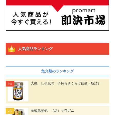
人気商品ランキング
魚介類のランキング
大磯 しそ風味 子持ちきくらげ佃煮（瓶詰）
高知県産他 （活）サワガニ