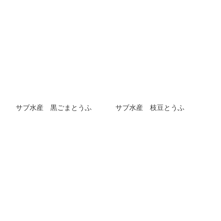
サブ水産 黒ごまとうふ
サブ水産 枝豆とうふ