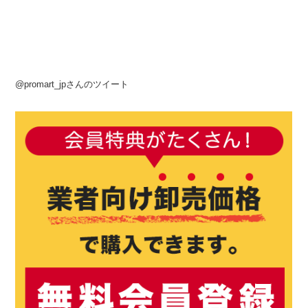
@promart_jpさんのツイート