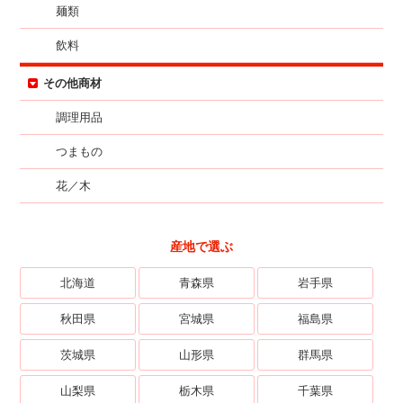
麺類
飲料
その他商材
調理用品
つまもの
花／木
産地で選ぶ
北海道
青森県
岩手県
秋田県
宮城県
福島県
茨城県
山形県
群馬県
山梨県
栃木県
千葉県