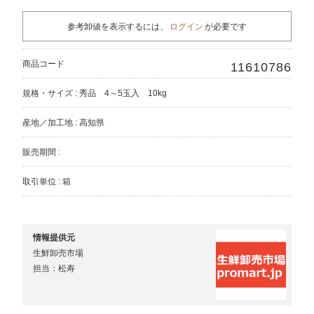
参考卸値を表示するには、
ログイン
が必要です
商品コード
11610786
規格・サイズ : 秀品 4～5玉入 10kg
産地／加工地 : 高知県
販売期間 :
取引単位 : 箱
情報提供元
生鮮卸売市場
担当：松寿