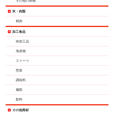
その他の果物
米・肉類
精肉
加工食品
肉加工品
海産物
スイーツ
惣菜
調味料
麺類
飲料
その他商材