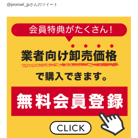
@promart_jpさんのツイート