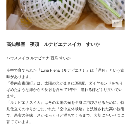
1/21
高知県産 夜須 ルナピエナスイカ すいか
ハウススイカ ルナピエナ 西瓜 すいか
空中で育てられた『Luna Piena（ルナピエナ）』は「満月」という意
味があります。
「香南市夜須町」は、太陽の光がまさに360度、ダイヤモンドをちり
ばめたような海からの反射を含めて1年中、溢れるほどふり注いでい
ます。
『ルナピエナスイカ』はその太陽の光を全身に浴びさせるために、特
別仕立てのゆりかごにいれた『空中立体栽培』と洗練された高い技術
で、果実の美味しさがゆっくりと満ちてくるまで、大切にたいせつに
育てています。