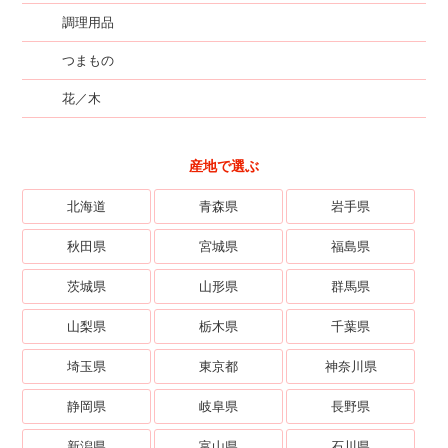
調理用品
つまもの
花／木
産地で選ぶ
北海道
青森県
岩手県
秋田県
宮城県
福島県
茨城県
山形県
群馬県
山梨県
栃木県
千葉県
埼玉県
東京都
神奈川県
静岡県
岐阜県
長野県
新潟県
富山県
石川県