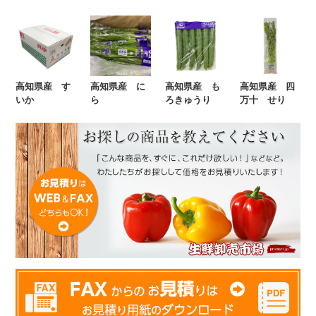
高知県産 す
高知県産 に
高知県産 も
高知県産 四
いか
ら
ろきゅうり
万十 せり