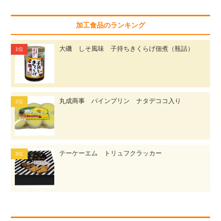
加工食品のランキング
大磯 しそ風味 子持ちきくらげ佃煮（瓶詰）
丸成商事 パインプリン ナタデココ入り
テーケーエム トリュフクラッカー