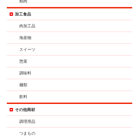
精肉
加工食品
肉加工品
海産物
スイーツ
惣菜
調味料
麺類
飲料
その他商材
調理用品
つまもの