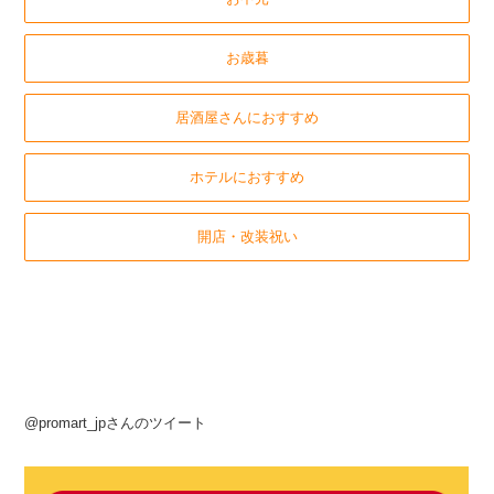
お歳暮
居酒屋さんにおすすめ
ホテルにおすすめ
開店・改装祝い
@promart_jpさんのツイート