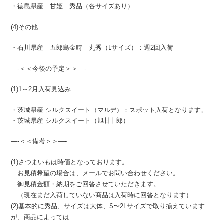
・徳島県産 甘姫 秀品（各サイズあり）
(4)その他
・石川県産 五郎島金時 丸秀（Lサイズ）：週2回入荷
—-＜＜今後の予定＞＞—-
(1)1～2月入荷見込み
・茨城県産 シルクスイート（マルデ）：スポット入荷となります。
・茨城県産 シルクスイート（旭甘十郎）
—-＜＜備考＞＞—-
(1)さつまいもは時価となっております。
お見積希望の場合は、メールでお問い合わせください。
御見積金額・納期をご回答させていただきます。
（現在まだ入荷していない商品は入荷時に回答となります）
(2)基本的に秀品、サイズは大体、S〜2Lサイズで取り揃えています
が、商品によっては