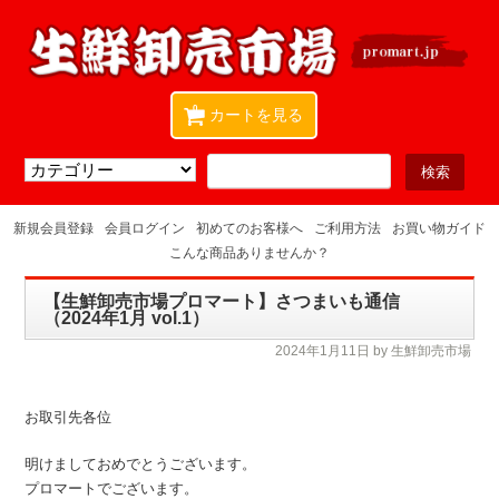
0
カートを見る
新規会員登録
会員ログイン
初めてのお客様へ
ご利用方法
お買い物ガイド
こんな商品ありませんか？
【生鮮卸売市場プロマート】さつまいも通信
（2024年1月 vol.1）
2024年1月11日
by 生鮮卸売市場
お取引先各位
明けましておめでとうございます。
プロマートでございます。