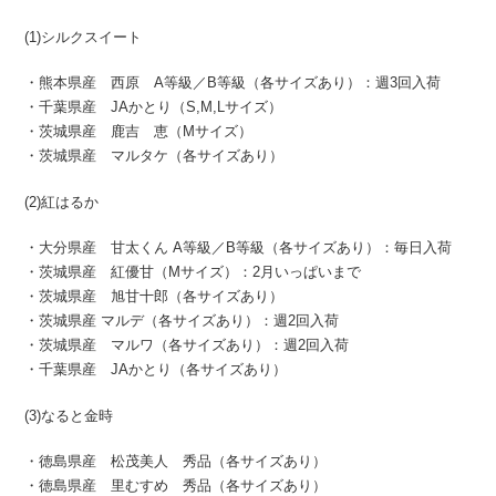
(1)シルクスイート
・熊本県産 西原 A等級／B等級（各サイズあり）：週3回入荷
・千葉県産 JAかとり（S,M,Lサイズ）
・茨城県産 鹿吉 恵（Mサイズ）
・茨城県産 マルタケ（各サイズあり）
(2)紅はるか
・大分県産 甘太くん A等級／B等級（各サイズあり）：毎日入荷
・茨城県産 紅優甘（Mサイズ）：2月いっぱいまで
・茨城県産 旭甘十郎（各サイズあり）
・茨城県産 マルデ（各サイズあり）：週2回入荷
・茨城県産 マルワ（各サイズあり）：週2回入荷
・千葉県産 JAかとり（各サイズあり）
(3)なると金時
・徳島県産 松茂美人 秀品（各サイズあり）
・徳島県産 里むすめ 秀品（各サイズあり）