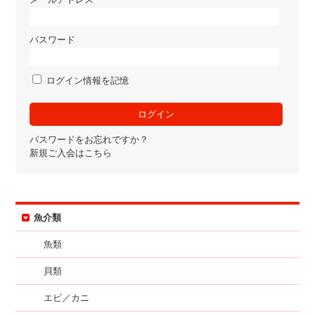
パスワード
ログイン情報を記憶
パスワードをお忘れですか？
新規ご入会はこちら
魚介類
魚類
貝類
エビ／カニ