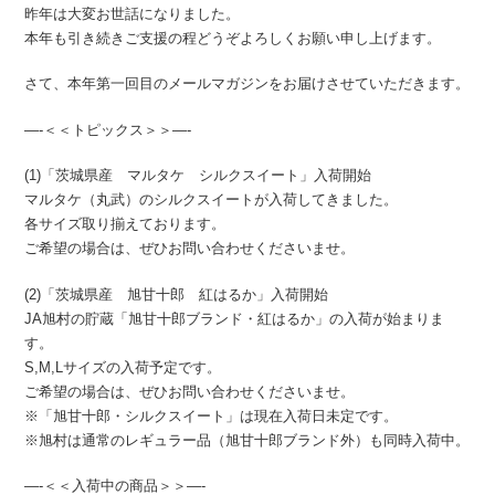
昨年は大変お世話になりました。
本年も引き続きご支援の程どうぞよろしくお願い申し上げます。
さて、本年第一回目のメールマガジンをお届けさせていただきます。
—-＜＜トピックス＞＞—-
(1)「茨城県産 マルタケ シルクスイート」入荷開始
マルタケ（丸武）のシルクスイートが入荷してきました。
各サイズ取り揃えております。
ご希望の場合は、ぜひお問い合わせくださいませ。
(2)「茨城県産 旭甘十郎 紅はるか」入荷開始
JA旭村の貯蔵「旭甘十郎ブランド・紅はるか」の入荷が始まりま
す。
S,M,Lサイズの入荷予定です。
ご希望の場合は、ぜひお問い合わせくださいませ。
※「旭甘十郎・シルクスイート」は現在入荷日未定です。
※旭村は通常のレギュラー品（旭甘十郎ブランド外）も同時入荷中。
—-＜＜入荷中の商品＞＞—-