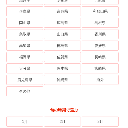
兵庫県
奈良県
和歌山県
岡山県
広島県
島根県
鳥取県
山口県
香川県
高知県
徳島県
愛媛県
福岡県
佐賀県
長崎県
大分県
熊本県
宮崎県
鹿児島県
沖縄県
海外
その他
旬の時期で選ぶ
1月
2月
3月