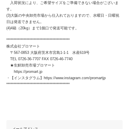
入荷状況により、ご希望サイズをご準備できない場合がございま
す。
(3)大阪の中央卸売市場から仕入れておりますので、水曜日・日曜祝
日は発送できません。
(4)4箱（20kg）まで1個口で発送可能です。
********************************************
株式会社プロマート
〒567-0853 大阪府茨木市宮島1-1-1 水産619号
TEL 0726-36-7707 FAX 0726-46-7740
★生鮮卸売市場プロマート
https://promart.jp
・【インスタグラム】https://www.instagram.com/promartjp
********************************************
メールアドレス