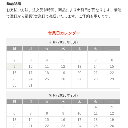
商品到着
お支払い方法、注文受付時間、商品により出荷日が異なります。最短
で翌日から最長5営業日で発送いたします。ご予約も承ります。
営業日カレンダー
今月(2026年8月)
日
月
火
水
木
金
土
1
2
3
4
5
6
7
8
9
10
11
12
13
14
15
16
17
18
19
20
21
22
23
24
25
26
27
28
29
30
31
翌月(2026年9月)
日
月
火
水
木
金
土
1
2
3
4
5
6
7
8
9
10
11
12
13
14
15
16
17
18
19
20
21
22
23
24
25
26