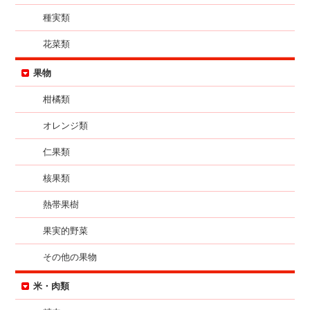
種実類
花菜類
果物
柑橘類
オレンジ類
仁果類
核果類
熱帯果樹
果実的野菜
その他の果物
米・肉類