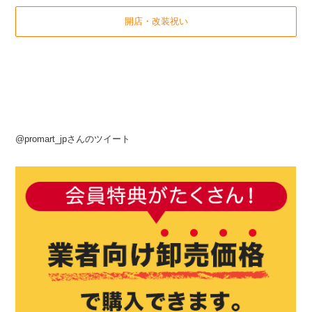
開店・改装祝い
@promart_jpさんのツイート