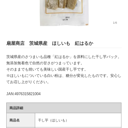
1/6
扇屋商店 茨城県産 ほしいも 紅はるか
茨城県産のさつまいも品種「紅はるか」を原料にした干し芋パック。
無添加無着色で自然の甘さがつまっています。
そのままでも焼いても美味しい国産干し芋です。
※ほしいもについている白い粉は、糖分が変化したものです。安心し
てお召し上がりください。
JAN:4976315821004
商品詳細
商品名
干し芋（ほしいも）