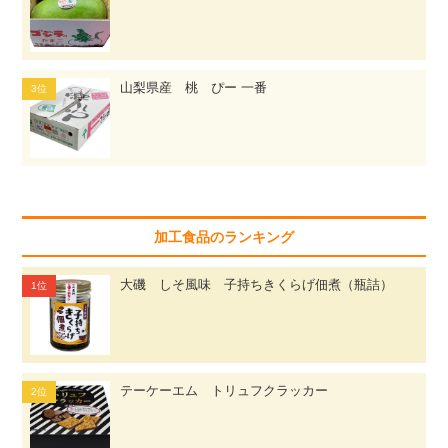
山梨県産 桃 ぴー 一番
加工食品のランキング
大磯 しそ風味 子持ちきくらげ佃煮（瓶詰）
テーケーエム トリュフクラッカー