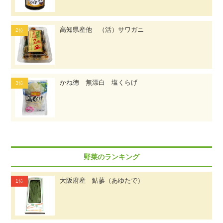
高知県産他 （活）サワガニ
かね徳 無漂白 塩くらげ
野菜のランキング
大阪府産 鮎蓼（あゆたで）