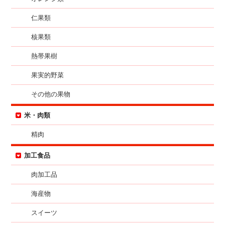
仁果類
核果類
熱帯果樹
果実的野菜
その他の果物
米・肉類
精肉
加工食品
肉加工品
海産物
スイーツ