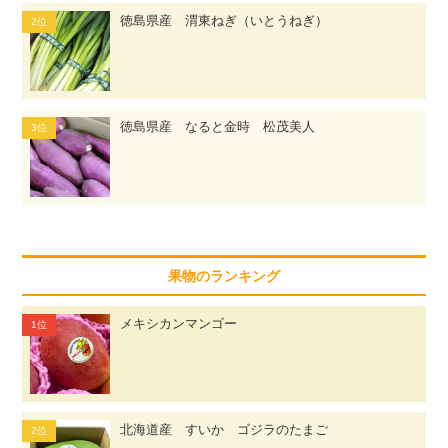
徳島県産 渭東ねぎ（いとうねぎ）
徳島県産 なると金時 松茂美人
果物のランキング
メキシカンマンゴー
北海道産 すいか ゴジラのたまご