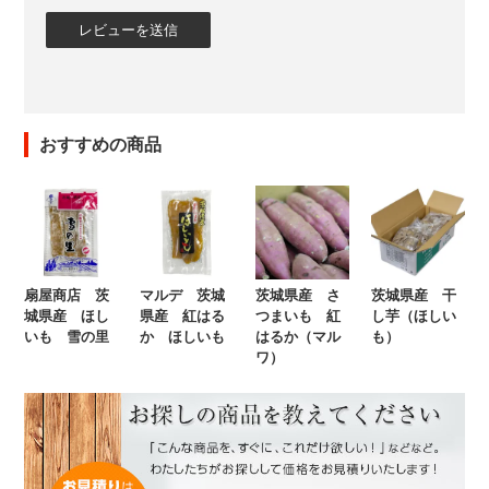
おすすめの商品
扇屋商店 茨
マルデ 茨城
茨城県産 さ
茨城県産 干
城県産 ほし
県産 紅はる
つまいも 紅
し芋（ほしい
いも 雪の里
か ほしいも
はるか（マル
も）
ワ）