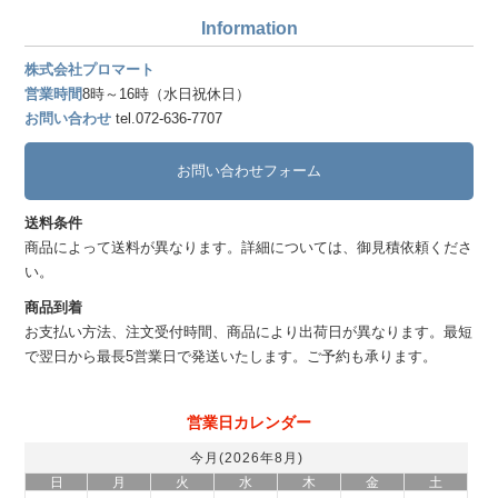
Information
株式会社プロマート
営業時間
8時～16時（水日祝休日）
お問い合わせ
tel.072-636-7707
お問い合わせフォーム
送料条件
商品によって送料が異なります。詳細については、御見積依頼くださ
い。
商品到着
お支払い方法、注文受付時間、商品により出荷日が異なります。最短
で翌日から最長5営業日で発送いたします。ご予約も承ります。
営業日カレンダー
今月(2026年8月)
日
月
火
水
木
金
土