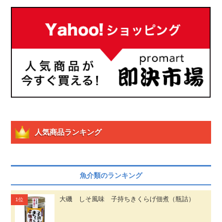
人気商品ランキング
魚介類のランキング
大磯 しそ風味 子持ちきくらげ佃煮（瓶詰）