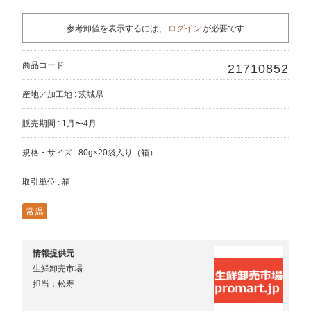
参考卸値を表示するには、
ログイン
が必要です
商品コード
21710852
産地／加工地 : 茨城県
販売期間 : 1月〜4月
規格・サイズ : 80g×20袋入り（箱）
取引単位 : 箱
常温
情報提供元
生鮮卸売市場
担当：松寿