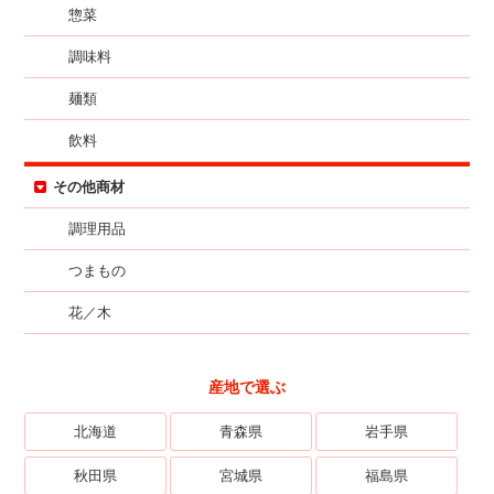
惣菜
調味料
麺類
飲料
その他商材
調理用品
つまもの
花／木
産地で選ぶ
北海道
青森県
岩手県
秋田県
宮城県
福島県