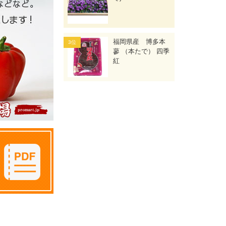
福岡県産 博多本
蓼 （本たで） 四季
紅