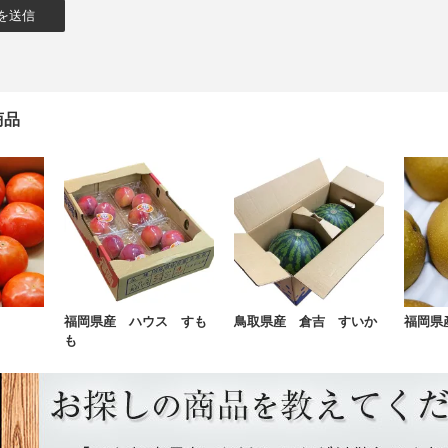
商品
福岡県産 ハウス すも
鳥取県産 倉吉 すいか
福岡県
も