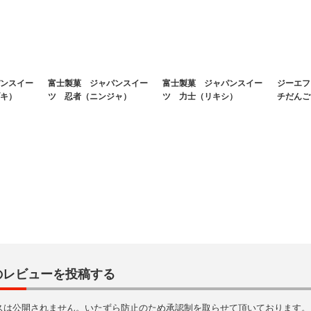
ンスイー
富士製菓 ジャパンスイー
富士製菓 ジャパンスイー
ジーエフ
キ）
ツ 忍者（ニンジャ）
ツ 力士（リキシ）
チだんご
のレビューを投稿する
スは公開されません。いたずら防止のため承認制を取らせて頂いております。