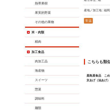
熱帯果樹
産地／加工地 : 福
果実的野菜
常温
その他の果物
米・肉類
精肉
加工食品
こちらも類
肉加工品
海産物
鹿島屋食品 こ
スイーツ
京あげ（油あげ）
惣菜
調味料
麺類