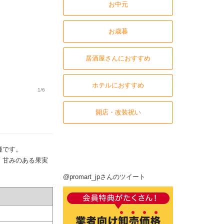
お中元
お歳暮
居酒屋さんにおすすめ
ホテルにおすすめ
1/6
開店・改装祝い
種です。
、甘みのある果実
@promart_jpさんのツイート