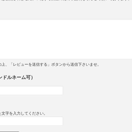
の上、「レビューを送信する」ボタンから送信下さいませ。
ンドルネーム可）
た文字を入力してください。