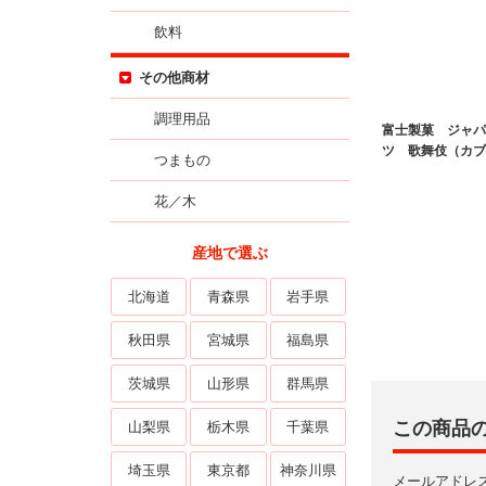
飲料
その他商材
調理用品
富士製菓 ジャパ
ツ 歌舞伎（カブ
つまもの
花／木
産地で選ぶ
北海道
青森県
岩手県
秋田県
宮城県
福島県
茨城県
山形県
群馬県
この商品
山梨県
栃木県
千葉県
埼玉県
東京都
神奈川県
メールアドレ