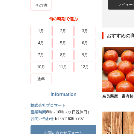
その他
旬の時期で選ぶ
1月
2月
3月
おすすめの
4月
5月
6月
7月
8月
9月
10月
11月
12月
通年
Information
奈良県産 富有柿
株式会社プロマート
営業時間
8時～16時（水日祝休日）
お問い合わせ
tel.072-636-7707
お問い合わせフォーム