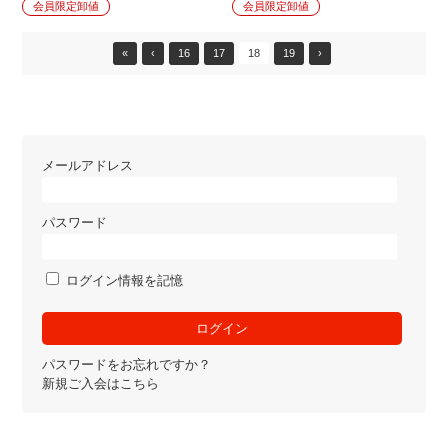
会員限定卸値
会員限定卸値
«
‹
16
17
18
19
›
メールアドレス
パスワード
ログイン情報を記憶
パスワードをお忘れですか？
新規ご入会はこちら