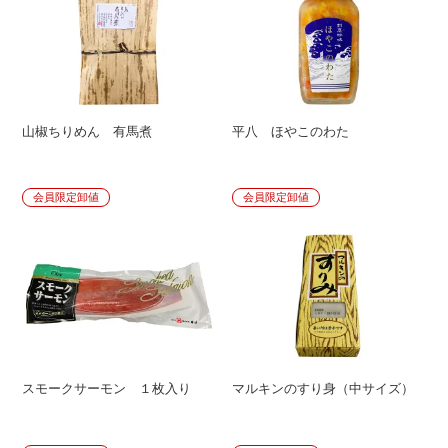
山椒ちりめん 有馬煮
平八 ほやこのわた
会員限定卸値
会員限定卸値
スモークサーモン １枚入り
マルキンのすり身（中サイズ）