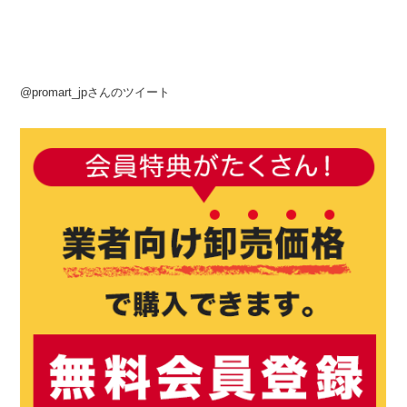
@promart_jpさんのツイート