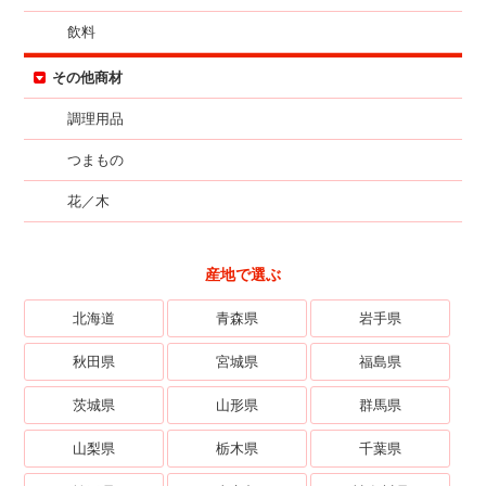
飲料
その他商材
調理用品
つまもの
花／木
産地で選ぶ
北海道
青森県
岩手県
秋田県
宮城県
福島県
茨城県
山形県
群馬県
山梨県
栃木県
千葉県