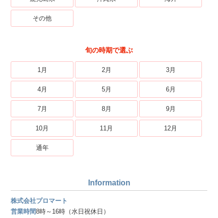
その他
旬の時期で選ぶ
1月
2月
3月
4月
5月
6月
7月
8月
9月
10月
11月
12月
通年
Information
株式会社プロマート
営業時間
8時～16時（水日祝休日）