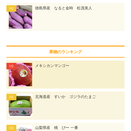
徳島県産 なると金時 松茂美人
果物のランキング
メキシカンマンゴー
北海道産 すいか ゴジラのたまご
山梨県産 桃 ぴー 一番