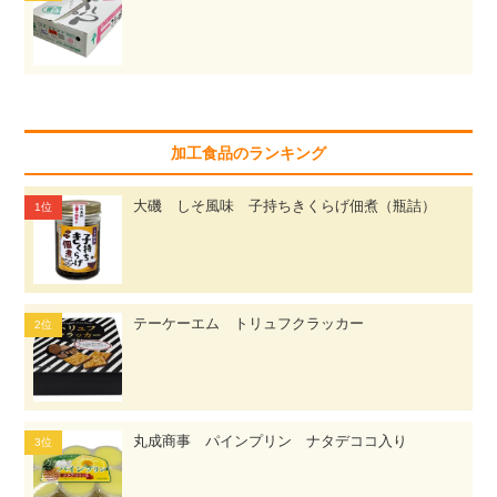
加工食品のランキング
大磯 しそ風味 子持ちきくらげ佃煮（瓶詰）
テーケーエム トリュフクラッカー
丸成商事 パインプリン ナタデココ入り