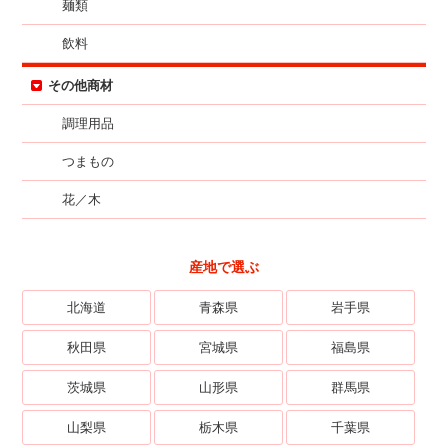
麺類
飲料
その他商材
調理用品
つまもの
花／木
産地で選ぶ
北海道
青森県
岩手県
秋田県
宮城県
福島県
茨城県
山形県
群馬県
山梨県
栃木県
千葉県