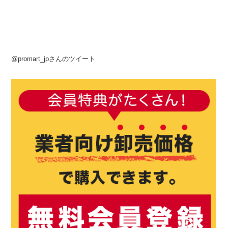
@promart_jpさんのツイート