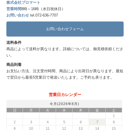
株式会社プロマート
営業時間
8時～16時（水日祝休日）
お問い合わせ
tel.072-636-7707
お問い合わせフォーム
送料条件
商品によって送料が異なります。詳細については、御見積依頼くださ
い。
商品到着
お支払い方法、注文受付時間、商品により出荷日が異なります。最短
で翌日から最長5営業日で発送いたします。ご予約も承ります。
営業日カレンダー
今月(2026年8月)
日
月
火
水
木
金
土
1
2
3
4
5
6
7
8
9
10
11
12
13
14
15