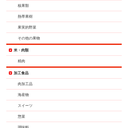
核果類
熱帯果樹
果実的野菜
その他の果物
米・肉類
精肉
加工食品
肉加工品
海産物
スイーツ
惣菜
調味料