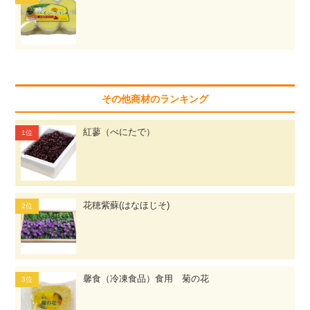
その他商材のランキング
紅蓼（べにたで）
花穂紫蘇(はなほじそ)
馨食（冷凍食品）食用 菊の花