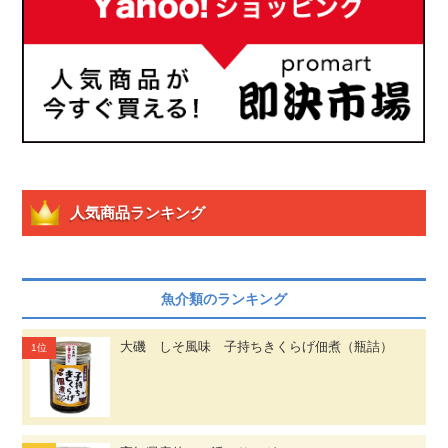
人気商品ランキング
魚介類のランキング
大磯 しそ風味 子持ちきくらげ佃煮（瓶詰）