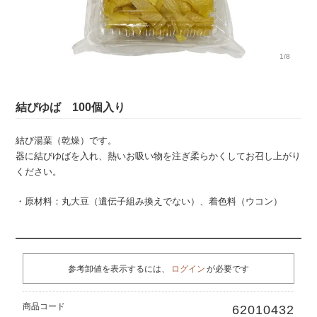
1/8
結びゆば 100個入り
結び湯葉（乾燥）です。
器に結びゆばを入れ、熱いお吸い物を注ぎ柔らかくしてお召し上がり
ください。
・原材料：丸大豆（遺伝子組み換えでない）、着色料（ウコン）
参考卸値を表示するには、
ログイン
が必要です
商品コード
62010432