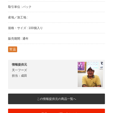
取引単位 : パック
産地／加工地 :
規格・サイズ : 100個入り
販売期間 : 通年
常温
情報提供元
天一フーズ
担当：成田
この情報提供元の商品一覧へ