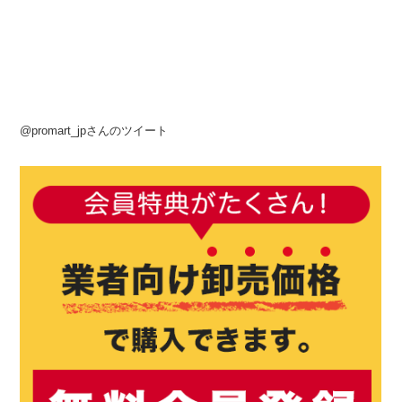
@promart_jpさんのツイート