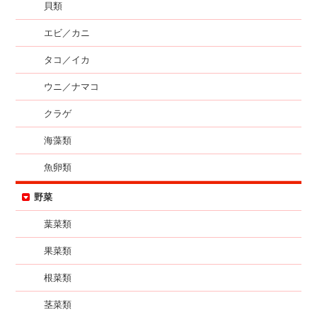
貝類
エビ／カニ
タコ／イカ
ウニ／ナマコ
クラゲ
海藻類
魚卵類
野菜
葉菜類
果菜類
根菜類
茎菜類