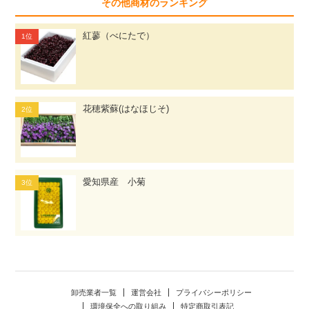
その他商材のランキング
紅蓼（べにたで）
花穂紫蘇(はなほじそ)
愛知県産 小菊
卸売業者一覧
運営会社
プライバシーポリシー
環境保全への取り組み
特定商取引表記