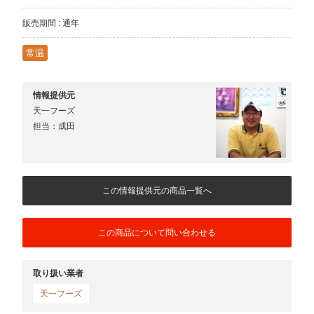
販売期間 : 通年
常温
情報提供元
天一フーズ
担当：成田
この情報提供元の商品一覧へ
この商品について問い合わせる
取り扱い業者
天一フーズ