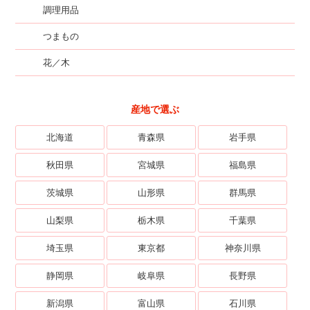
調理用品
つまもの
花／木
産地で選ぶ
北海道
青森県
岩手県
秋田県
宮城県
福島県
茨城県
山形県
群馬県
山梨県
栃木県
千葉県
埼玉県
東京都
神奈川県
静岡県
岐阜県
長野県
新潟県
富山県
石川県