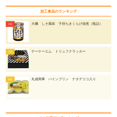
加工食品のランキング
大磯 しそ風味 子持ちきくらげ佃煮（瓶詰）
テーケーエム トリュフクラッカー
丸成商事 パインプリン ナタデココ入り