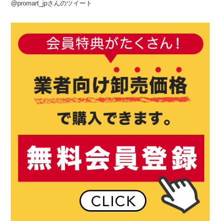
@promart_jpさんのツイート