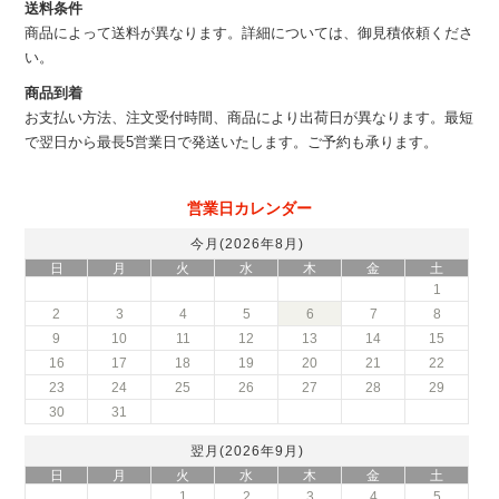
送料条件
商品によって送料が異なります。詳細については、御見積依頼くださ
い。
商品到着
お支払い方法、注文受付時間、商品により出荷日が異なります。最短
で翌日から最長5営業日で発送いたします。ご予約も承ります。
営業日カレンダー
今月(2026年8月)
日
月
火
水
木
金
土
1
2
3
4
5
6
7
8
9
10
11
12
13
14
15
16
17
18
19
20
21
22
23
24
25
26
27
28
29
30
31
翌月(2026年9月)
日
月
火
水
木
金
土
1
2
3
4
5