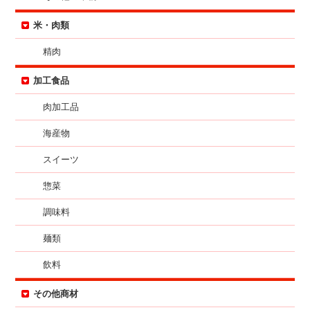
米・肉類
精肉
加工食品
肉加工品
海産物
スイーツ
惣菜
調味料
麺類
飲料
その他商材