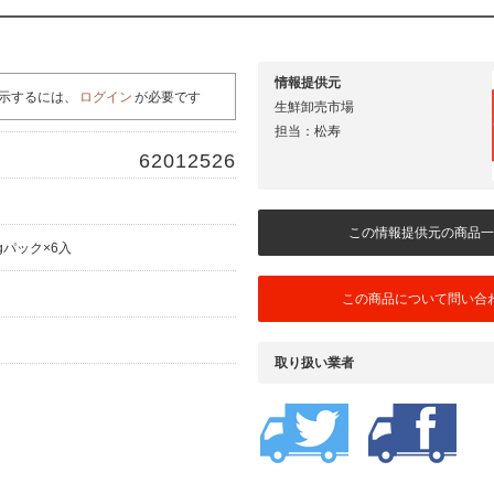
情報提供元
示するには、
ログイン
が必要です
生鮮卸売市場
担当：松寿
62012526
この情報提供元の商品一
3gパック×6入
この商品について問い合
取り扱い業者