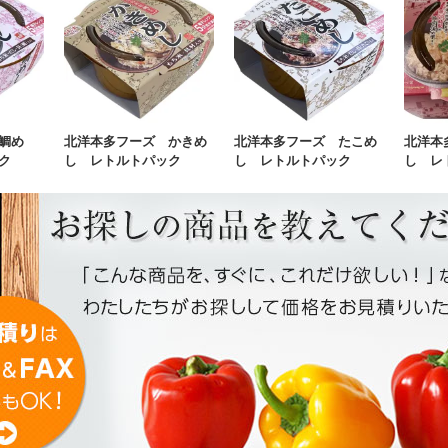
鯛め
北洋本多フーズ かきめ
北洋本多フーズ たこめ
北洋本
ク
し レトルトパック
し レトルトパック
し レ