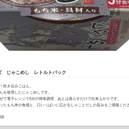
ズ じゃこめし レトルトパック
！炊き込みごはん。
んを使用したじゃこめしです。
ぜて電子レンジで5分の簡単調理、あとは蒸らすだけで出来上がりです。
ったもち米の食感と、口いっぱいに広がるじゃことだしの旨みをご堪能くだ
08