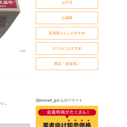
お中元
お歳暮
居酒屋さんにおすすめ
ホテルにおすすめ
1/10
開店・改装祝い
@promart_jpさんのツイート
さい。