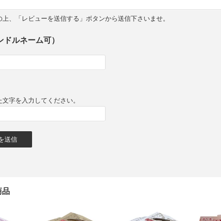
の上、「レビューを送信する」ボタンから送信下さいませ。
ンドルネーム可）
た文字を入力してください。
商品