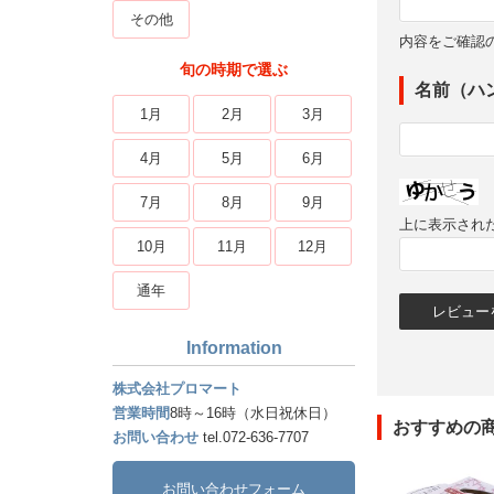
その他
内容をご確認
旬の時期で選ぶ
名前（ハ
1月
2月
3月
4月
5月
6月
7月
8月
9月
上に表示され
10月
11月
12月
通年
Information
株式会社プロマート
営業時間
8時～16時（水日祝休日）
おすすめの
お問い合わせ
tel.072-636-7707
お問い合わせフォーム