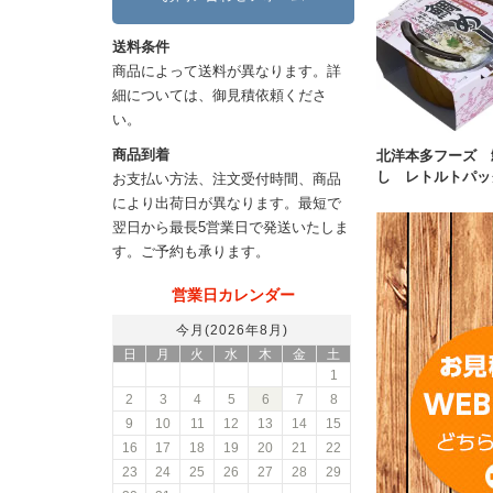
送料条件
商品によって送料が異なります。詳
細については、御見積依頼くださ
い。
商品到着
北洋本多フーズ 
し レトルトパッ
お支払い方法、注文受付時間、商品
により出荷日が異なります。最短で
翌日から最長5営業日で発送いたしま
す。ご予約も承ります。
営業日カレンダー
今月(2026年8月)
日
月
火
水
木
金
土
1
2
3
4
5
6
7
8
9
10
11
12
13
14
15
16
17
18
19
20
21
22
23
24
25
26
27
28
29