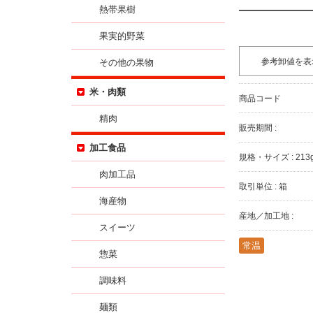
熱帯果樹
果実的野菜
参考卸値を表
その他の果物
米・肉類
商品コード
精肉
販売期間 :
加工食品
規格・サイズ : 21
肉加工品
取引単位 : 箱
海産物
産地／加工地 :
スイーツ
常温
惣菜
調味料
麺類