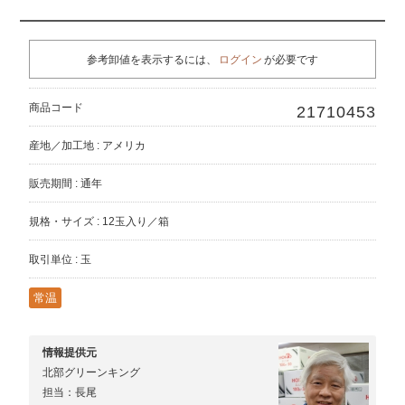
参考卸値を表示するには、
ログイン
が必要です
商品コード
21710453
産地／加工地 : アメリカ
販売期間 : 通年
規格・サイズ : 12玉入り／箱
取引単位 : 玉
常温
情報提供元
北部グリーンキング
担当：長尾