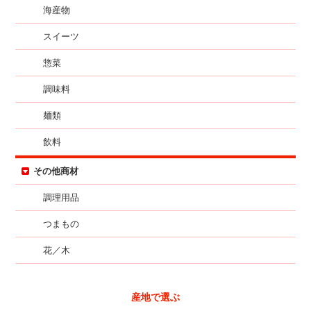
海産物
スイーツ
惣菜
調味料
麺類
飲料
その他商材
調理用品
つまもの
花／木
産地で選ぶ