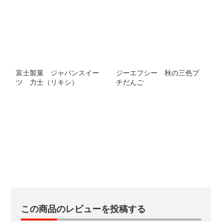
富士製菓 ジャパンスイー
ジーエフシー 秋の三色プ
ツ 力士（リキシ）
チだんご
この商品のレビューを投稿する