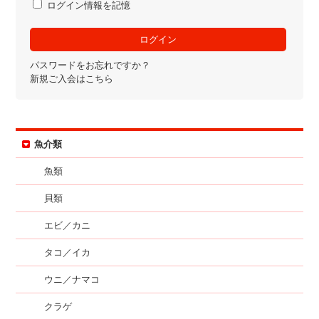
ログイン情報を記憶
パスワードをお忘れですか？
新規ご入会はこちら
魚介類
魚類
貝類
エビ／カニ
タコ／イカ
ウニ／ナマコ
クラゲ