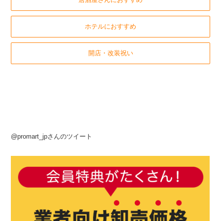
ホテルにおすすめ
開店・改装祝い
@promart_jpさんのツイート