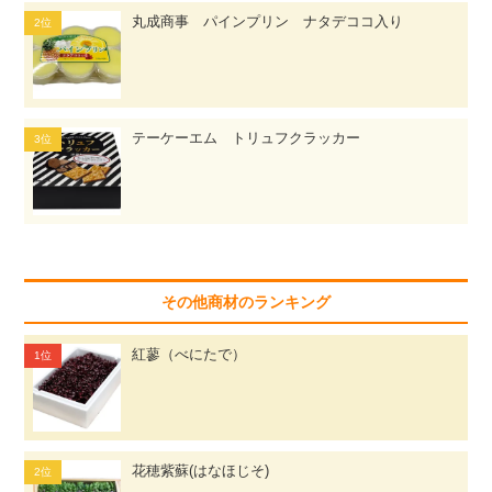
丸成商事 パインプリン ナタデココ入り
テーケーエム トリュフクラッカー
その他商材のランキング
紅蓼（べにたで）
花穂紫蘇(はなほじそ)