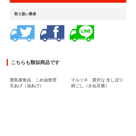
取り扱い業者
こちらも類似商品です
鹿島屋食品 こめ油使用
マルツネ 贅沢な 生しぼり
京あげ（油あげ）
絹ごし（きぬ豆腐）