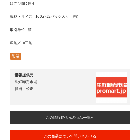
販売期間 : 通年
規格・サイズ : 160g×12パック入り（箱）
取引単位 : 箱
産地／加工地 :
常温
情報提供元
生鮮卸売市場
担当：松寿
この情報提供元の商品一覧へ
この商品について問い合わせる