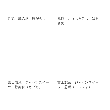
丸協 鷹の爪 唐がらし
丸協 とうもろこし はる
さめ
富士製菓 ジャパンスイー
富士製菓 ジャパンスイー
ツ 歌舞伎（カブキ）
ツ 忍者（ニンジャ）