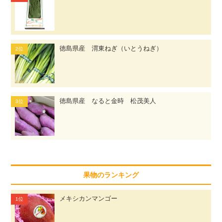
徳島県産 渭東ねぎ（いとうねぎ）
徳島県産 なると金時 松茂美人
果物のランキング
メキシカンマンゴー