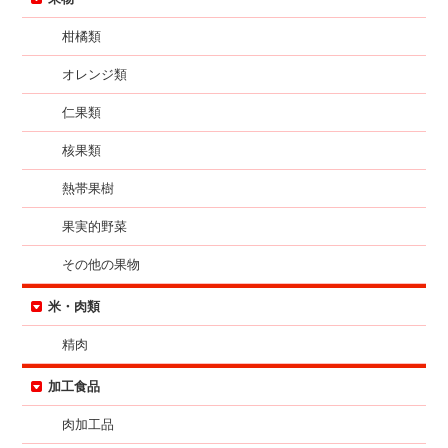
柑橘類
オレンジ類
仁果類
核果類
熱帯果樹
果実的野菜
その他の果物
米・肉類
精肉
加工食品
肉加工品