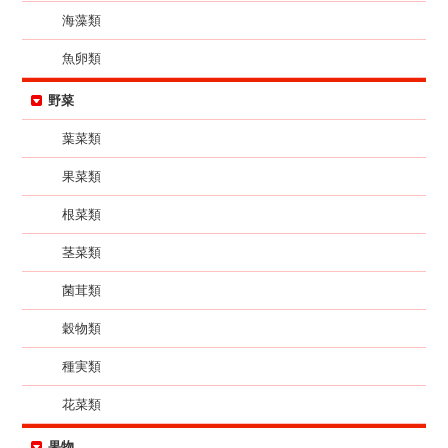
海藻類
魚卵類
野菜
葉菜類
果菜類
根菜類
茎菜類
菌茸類
穀物類
種実類
花菜類
果物