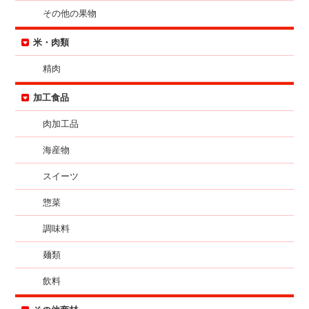
その他の果物
米・肉類
精肉
加工食品
肉加工品
海産物
スイーツ
惣菜
調味料
麺類
飲料