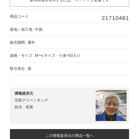
商品コード
21710481
産地／加工地 : 中国
販売期間 : 通年
規格・サイズ : M〜Lサイズ・小束×50入り
取引単位 : 箱
情報提供元
北部グリーンキング
担当：長尾
この情報提供元の商品一覧へ