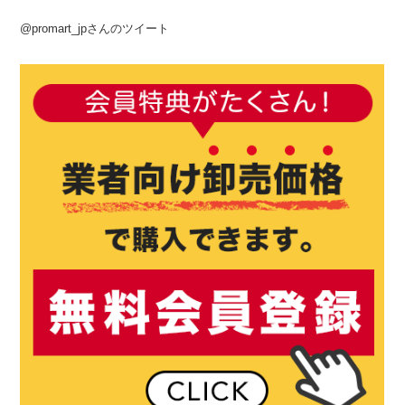
@promart_jpさんのツイート