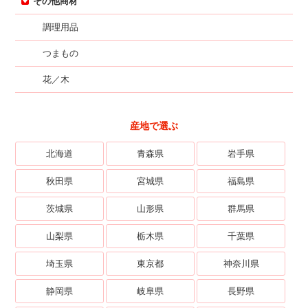
その他商材
調理用品
つまもの
花／木
産地で選ぶ
北海道
青森県
岩手県
秋田県
宮城県
福島県
茨城県
山形県
群馬県
山梨県
栃木県
千葉県
埼玉県
東京都
神奈川県
静岡県
岐阜県
長野県