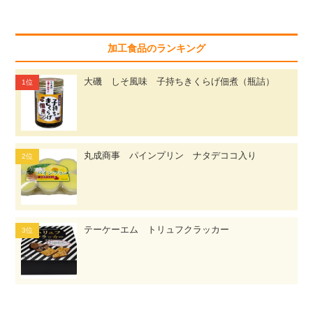
加工食品のランキング
大磯 しそ風味 子持ちきくらげ佃煮（瓶詰）
丸成商事 パインプリン ナタデココ入り
テーケーエム トリュフクラッカー