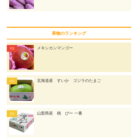
果物のランキング
メキシカンマンゴー
北海道産 すいか ゴジラのたまご
山梨県産 桃 ぴー 一番