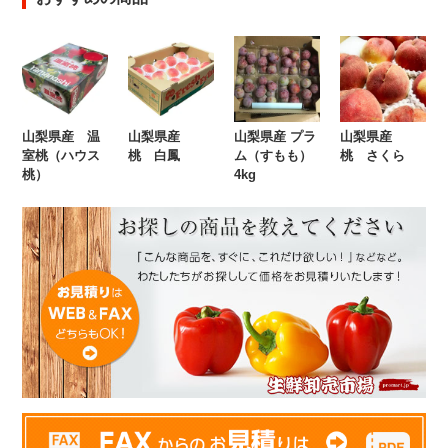
山梨県産 温
山梨県産
山梨県産 プラ
山梨県産
室桃（ハウス
桃 白鳳
ム（すもも）
桃 さくら
桃）
4kg