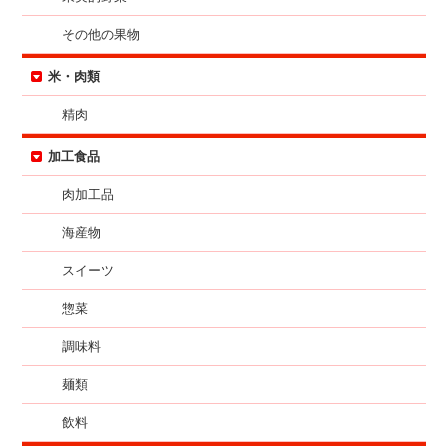
その他の果物
米・肉類
精肉
加工食品
肉加工品
海産物
スイーツ
惣菜
調味料
麺類
飲料