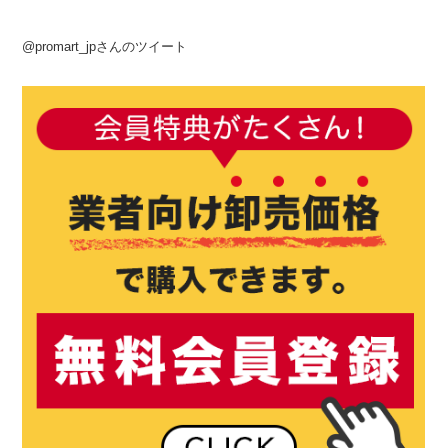
@promart_jpさんのツイート