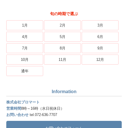
旬の時期で選ぶ
1月
2月
3月
4月
5月
6月
7月
8月
9月
10月
11月
12月
通年
Information
株式会社プロマート
営業時間
8時～16時（水日祝休日）
お問い合わせ
tel.072-636-7707