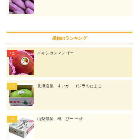
果物のランキング
メキシカンマンゴー
北海道産 すいか ゴジラのたまご
山梨県産 桃 ぴー 一番