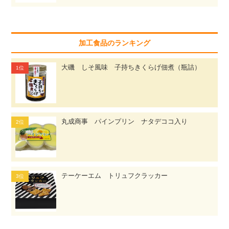
加工食品のランキング
大磯 しそ風味 子持ちきくらげ佃煮（瓶詰）
丸成商事 パインプリン ナタデココ入り
テーケーエム トリュフクラッカー