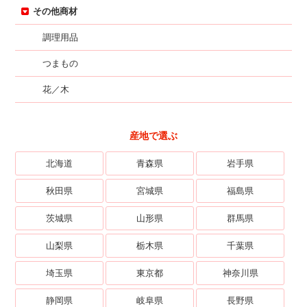
その他商材
調理用品
つまもの
花／木
産地で選ぶ
北海道
青森県
岩手県
秋田県
宮城県
福島県
茨城県
山形県
群馬県
山梨県
栃木県
千葉県
埼玉県
東京都
神奈川県
静岡県
岐阜県
長野県