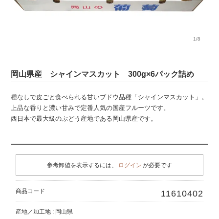
1/8
岡山県産 シャインマスカット 300g×6パック詰め
種なしで皮ごと食べられる甘いブドウ品種「シャインマスカット」。
上品な香りと濃い甘みで定番人気の国産フルーツです。
西日本で最大級のぶどう産地である岡山県産です。
参考卸値を表示するには、
ログイン
が必要です
商品コード
11610402
産地／加工地 : 岡山県