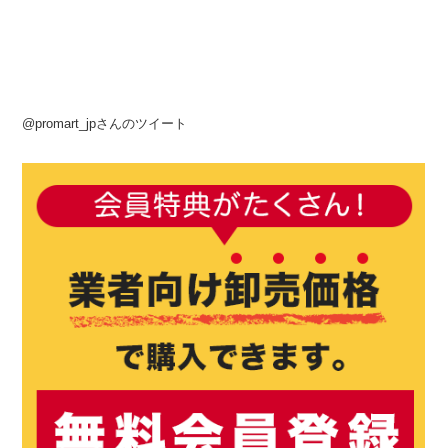
@promart_jpさんのツイート