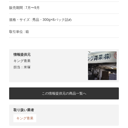
販売期間 : 7月〜9月
規格・サイズ : 秀品・300g×8パック詰め
取引単位 : 箱
情報提供元
キング青果
担当：米塚
この情報提供元の商品一覧へ
取り扱い業者
キング青果