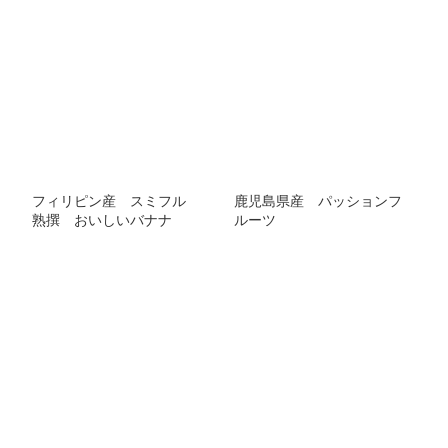
フィリピン産 スミフル
鹿児島県産 パッションフ
熟撰 おいしいバナナ
ルーツ