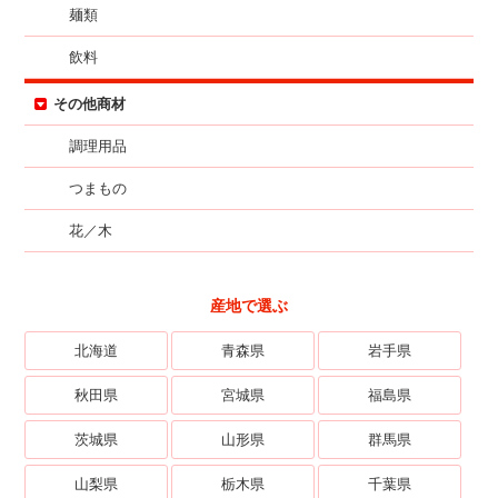
麺類
飲料
その他商材
調理用品
つまもの
花／木
産地で選ぶ
北海道
青森県
岩手県
秋田県
宮城県
福島県
茨城県
山形県
群馬県
山梨県
栃木県
千葉県