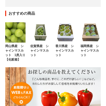
おすすめの商品
岡山県産 シ
佐賀県産 シ
香川県産 シ
福岡県産 シ
ャインマスカ
ャインマスカ
ャインマスカ
ャインマスカ
ット 1房入り
ット
ット
ット
【化粧箱】