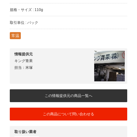
規格・サイズ : 110g
取引単位 : パック
常温
情報提供元
キング青果
担当：米塚
この情報提供元の商品一覧へ
この商品について問い合わせる
取り扱い業者