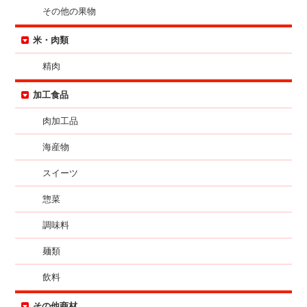
その他の果物
米・肉類
精肉
加工食品
肉加工品
海産物
スイーツ
惣菜
調味料
麺類
飲料
その他商材