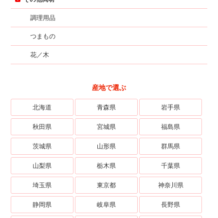
調理用品
つまもの
花／木
産地で選ぶ
北海道
青森県
岩手県
秋田県
宮城県
福島県
茨城県
山形県
群馬県
山梨県
栃木県
千葉県
埼玉県
東京都
神奈川県
静岡県
岐阜県
長野県