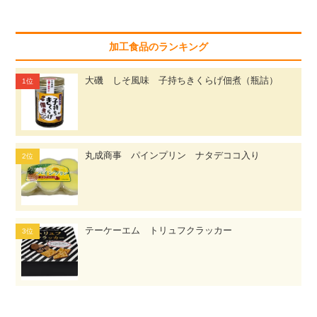
加工食品のランキング
大磯 しそ風味 子持ちきくらげ佃煮（瓶詰）
丸成商事 パインプリン ナタデココ入り
テーケーエム トリュフクラッカー