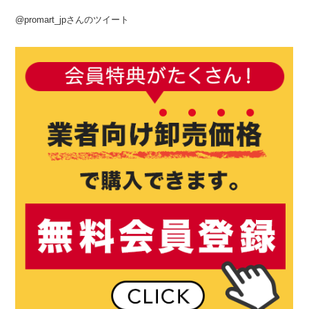
@promart_jpさんのツイート