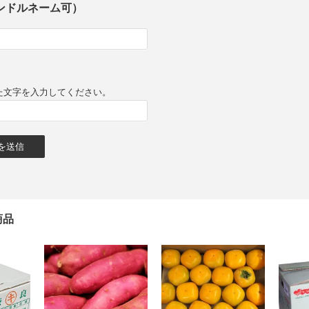
ンドルネーム可）
た文字を入力してください。
商品