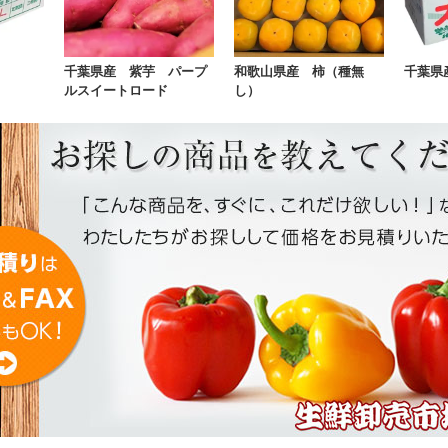
千葉県産 紫芋 パープ
和歌山県産 柿（種無
千葉県
ルスイートロード
し）