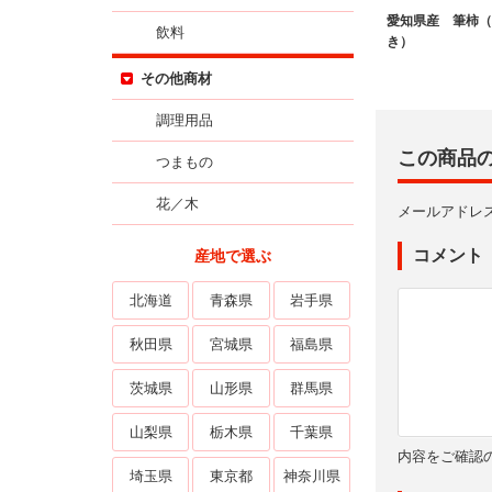
愛知県産 筆柿（
飲料
き）
その他商材
調理用品
この商品
つまもの
花／木
メールアドレ
コメント
産地で選ぶ
北海道
青森県
岩手県
秋田県
宮城県
福島県
茨城県
山形県
群馬県
山梨県
栃木県
千葉県
内容をご確認
埼玉県
東京都
神奈川県