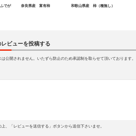
ふでが
奈良県産 富有柿
和歌山県産 柿（種無し）
のレビューを投稿する
スは公開されません。いたずら防止のため承認制を取らせて頂いております。
の上、「レビューを送信する」ボタンから送信下さいませ。