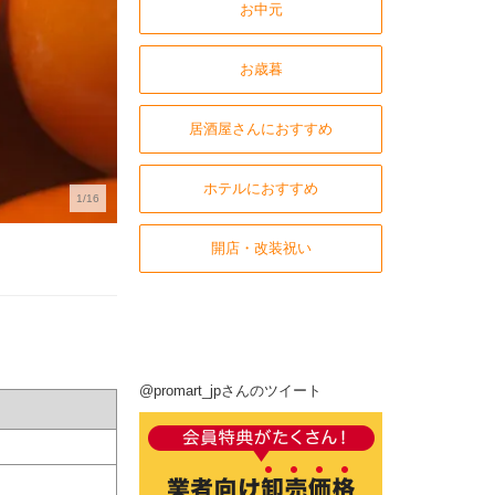
お中元
お歳暮
居酒屋さんにおすすめ
ホテルにおすすめ
1/16
開店・改装祝い
@promart_jpさんのツイート