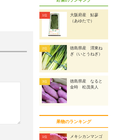
大阪府産 鮎蓼
（あゆたで）
徳島県産 渭東ね
ぎ（いとうねぎ）
徳島県産 なると
金時 松茂美人
果物のランキング
メキシカンマンゴ