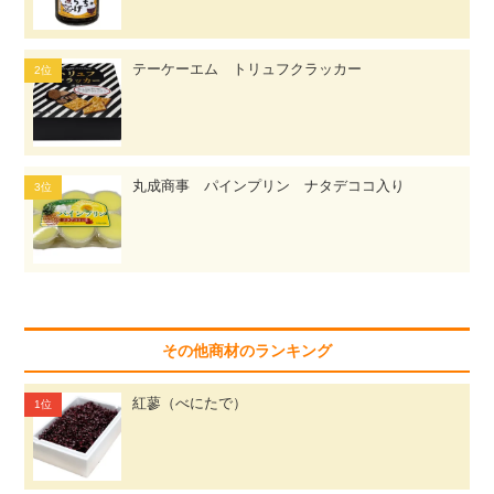
テーケーエム トリュフクラッカー
丸成商事 パインプリン ナタデココ入り
その他商材のランキング
紅蓼（べにたで）