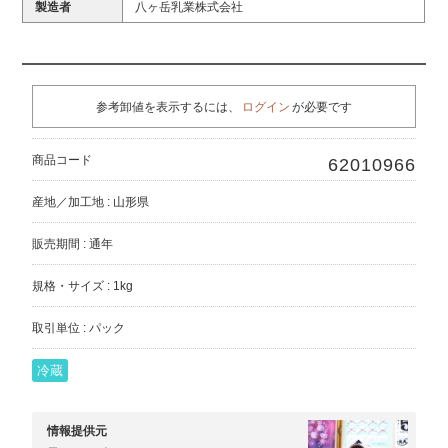
製造者
八ヶ岳乳業株式会社
参考卸値を表示するには、
ログイン
が必要です
商品コード
62010966
産地／加工地 : 山形県
販売期間 : 通年
規格・サイズ : 1kg
取引単位 : パック
冷蔵
情報提供元