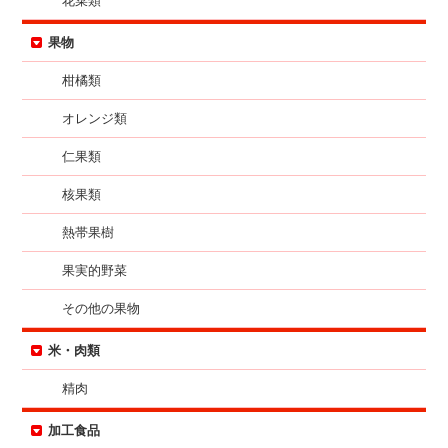
花菜類
果物
柑橘類
オレンジ類
仁果類
核果類
熱帯果樹
果実的野菜
その他の果物
米・肉類
精肉
加工食品