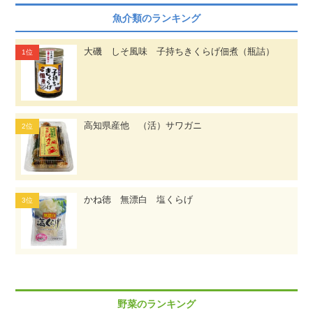
魚介類のランキング
大磯 しそ風味 子持ちきくらげ佃煮（瓶詰）
高知県産他 （活）サワガニ
かね徳 無漂白 塩くらげ
野菜のランキング