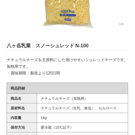
1/4
八ヶ岳乳業 スノーシュレッド N-100
ナチュラルチーズを主原料にした溶けやすいシュレッドチーズです。
加熱用です。
・賞味期限：製造より120日間
商品詳細
商品名
ナチュラルチーズ（加熱用）
原材料名
ナチュラルチーズ（生乳、食塩）、セルロース
内容量
1kg
保存方法
要冷蔵（10℃以下）