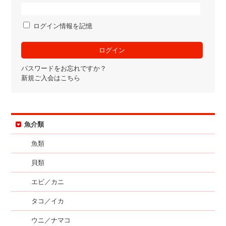
ログイン情報を記憶
パスワードをお忘れですか？
新規ご入会はこちら
魚介類
魚類
貝類
エビ／カニ
タコ／イカ
ウニ／ナマコ