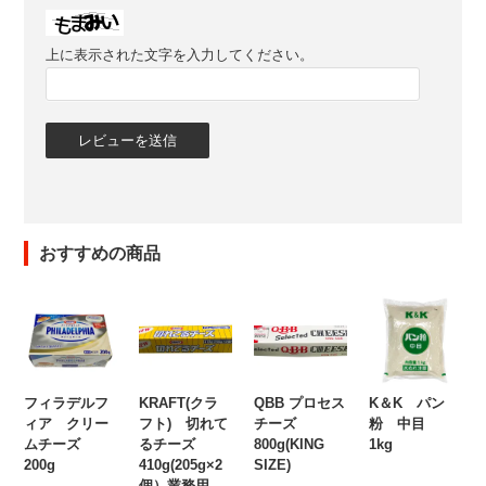
上に表示された文字を入力してください。
おすすめの商品
フィラデルフ
KRAFT(クラ
QBB プロセス
K＆K パン
ィア クリー
フト) 切れて
チーズ
粉 中目
ムチーズ
るチーズ
800g(KING
1kg
200g
410g(205g×2
SIZE)
個）業務用