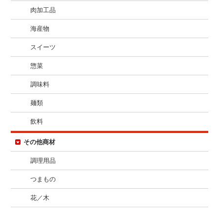
肉加工品
海産物
スイーツ
惣菜
調味料
麺類
飲料
その他商材
調理用品
つまもの
花／木