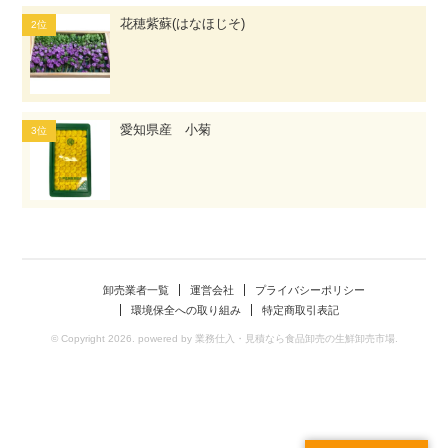
花穂紫蘇(はなほじそ)
愛知県産 小菊
卸売業者一覧
運営会社
プライバシーポリシー
環境保全への取り組み
特定商取引表記
© Copyright 2026. powered by 業務仕入・見積なら食品卸売の生鮮卸売市場.