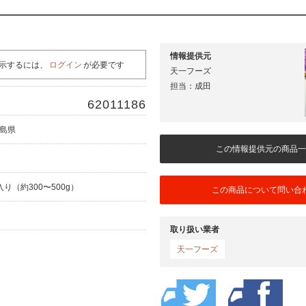
情報提供元
示するには、
ログイン
が必要です
天一フーズ
担当：成田
62011186
児島県
この情報提供元の商品一
入り（約300〜500g）
この商品について問い合
取り扱い業者
天一フーズ