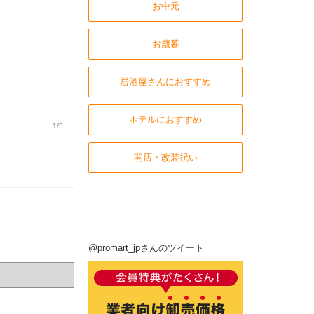
お中元
お歳暮
居酒屋さんにおすすめ
ホテルにおすすめ
1/5
開店・改装祝い
@promart_jpさんのツイート