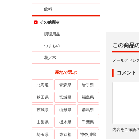
飲料
その他商材
調理用品
この商品
つまもの
花／木
メールアドレ
産地で選ぶ
コメント
北海道
青森県
岩手県
秋田県
宮城県
福島県
茨城県
山形県
群馬県
山梨県
栃木県
千葉県
内容をご確認
埼玉県
東京都
神奈川県