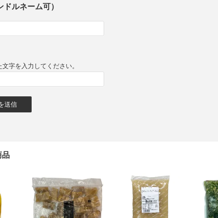
ンドルネーム可）
た文字を入力してください。
商品