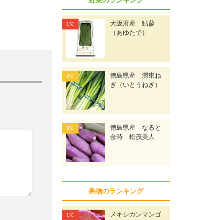
大阪府産 鮎蓼
（あゆたで）
徳島県産 渭東ね
ぎ（いとうねぎ）
徳島県産 なると
金時 松茂美人
果物のランキング
メキシカンマンゴ