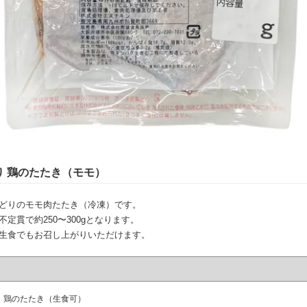
り 鶏のたたき（モモ）
どりのモモ肉たたき（冷凍）です。
定貫で約250〜300gとなります。
生食でもお召し上がりいただけます。
鶏のたたき（生食可）