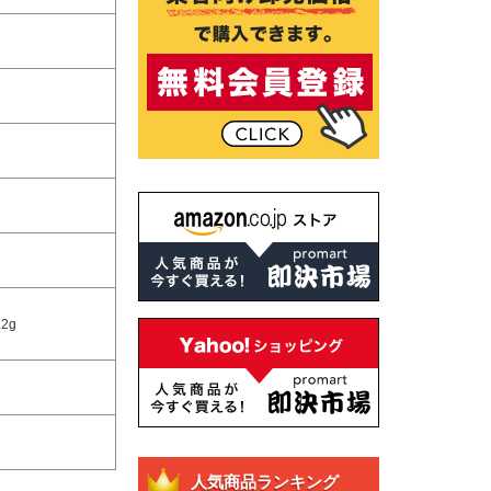
2g
人気商品ランキング