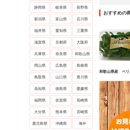
静岡県
岐阜県
長野県
おすすめの
新潟県
富山県
石川県
福井県
愛知県
三重県
滋賀県
京都府
大阪府
兵庫県
奈良県
和歌山県
岡山県
広島県
島根県
和歌山県産 ペリ
鳥取県
山口県
香川県
高知県
徳島県
愛媛県
福岡県
佐賀県
長崎県
大分県
熊本県
宮崎県
鹿児島県
沖縄県
海外