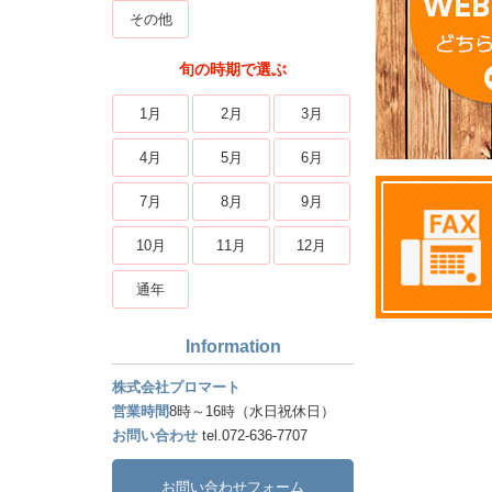
その他
旬の時期で選ぶ
1月
2月
3月
4月
5月
6月
7月
8月
9月
10月
11月
12月
通年
Information
株式会社プロマート
営業時間
8時～16時（水日祝休日）
お問い合わせ
tel.072-636-7707
お問い合わせフォーム