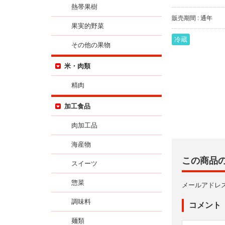
熱帯果樹
販売期間 : 通年
果実的野菜
冷蔵
その他の果物
米・肉類
精肉
加工食品
肉加工品
海産物
この商品
スイーツ
惣菜
メールアドレ
調味料
コメント
麺類