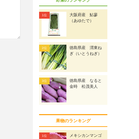
大阪府産 鮎蓼
（あゆたで）
徳島県産 渭東ね
ぎ（いとうねぎ）
徳島県産 なると
金時 松茂美人
果物のランキング
メキシカンマンゴ