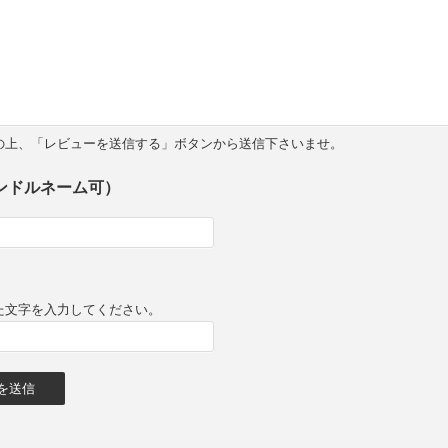
の上、「レビューを送信する」ボタンから送信下さいませ。
ンドルネーム可）
た文字を入力してください。