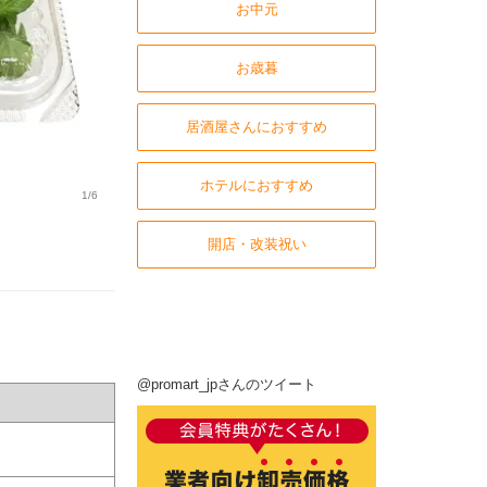
お中元
お歳暮
居酒屋さんにおすすめ
ホテルにおすすめ
1/6
開店・改装祝い
@promart_jpさんのツイート