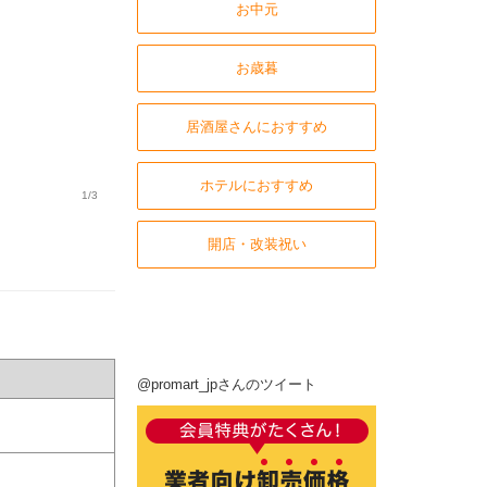
お中元
お歳暮
居酒屋さんにおすすめ
ホテルにおすすめ
1/3
開店・改装祝い
@promart_jpさんのツイート