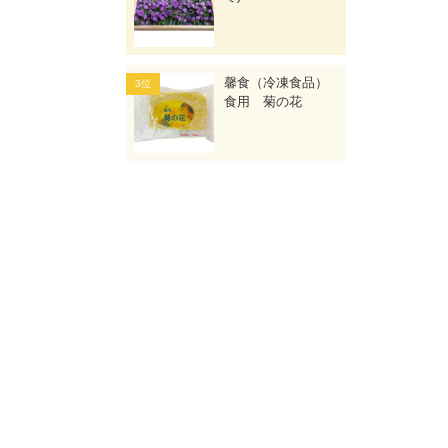
馨食（冷凍食品）
食用 菊の花