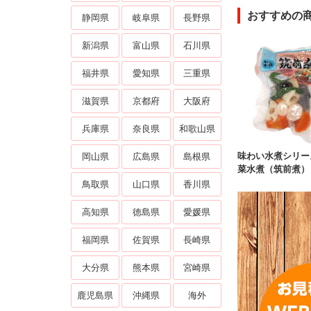
おすすめの
静岡県
岐阜県
長野県
新潟県
富山県
石川県
福井県
愛知県
三重県
滋賀県
京都府
大阪府
兵庫県
奈良県
和歌山県
味わい水煮シリー
岡山県
広島県
島根県
菜水煮（筑前煮
鳥取県
山口県
香川県
高知県
徳島県
愛媛県
福岡県
佐賀県
長崎県
大分県
熊本県
宮崎県
鹿児島県
沖縄県
海外