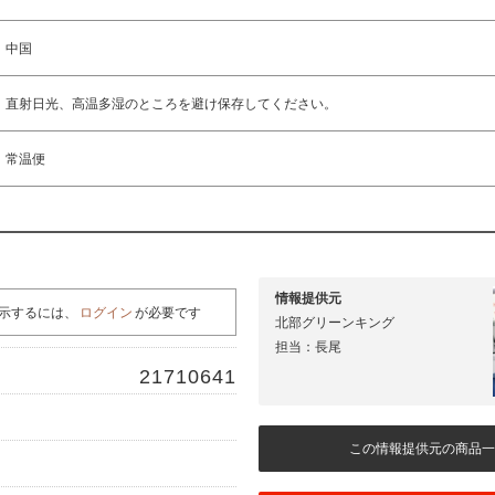
中国
直射日光、高温多湿のところを避け保存してください。
常温便
情報提供元
示するには、
ログイン
が必要です
北部グリーンキング
担当：長尾
21710641
この情報提供元の商品一