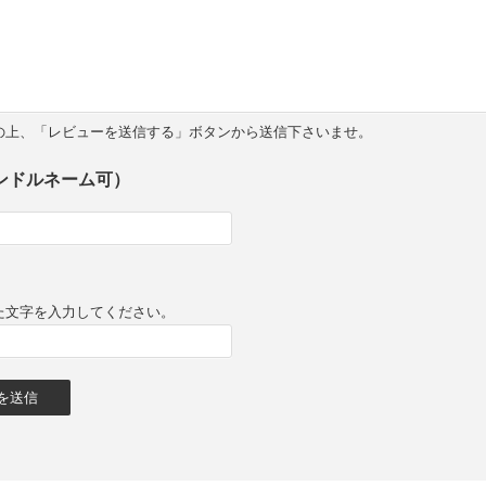
の上、「レビューを送信する」ボタンから送信下さいませ。
ンドルネーム可）
た文字を入力してください。