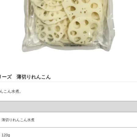
リーズ 薄切りれんこん
んこん水煮。
薄切りれんこん水煮
120g