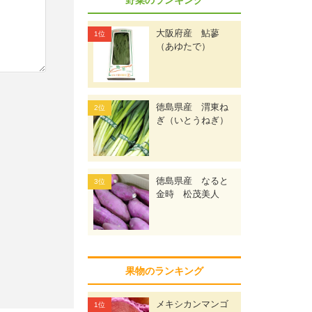
大阪府産 鮎蓼
（あゆたで）
徳島県産 渭東ね
ぎ（いとうねぎ）
徳島県産 なると
金時 松茂美人
果物のランキング
メキシカンマンゴ