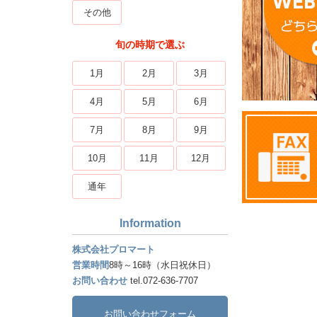
その他
旬の時期で選ぶ
1月
2月
3月
4月
5月
6月
7月
8月
9月
10月
11月
12月
通年
Information
株式会社プロマート
営業時間
8時～16時（水日祝休日）
お問い合わせ
tel.072-636-7707
お問い合わせフォーム