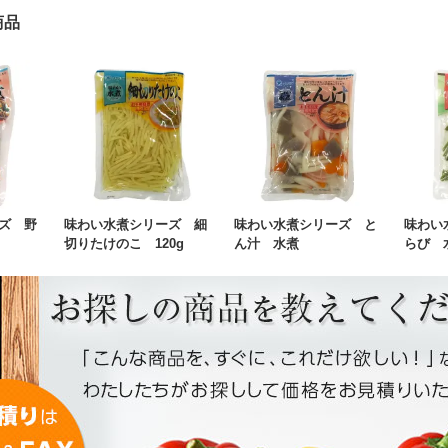
商品
ズ 野
味わい水煮シリーズ 細
味わい水煮シリーズ と
味わい
）
切りたけのこ 120g
ん汁 水煮
らび 