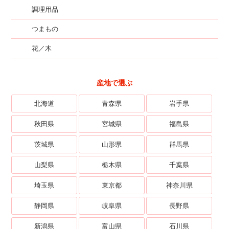
調理用品
つまもの
花／木
産地で選ぶ
北海道
青森県
岩手県
秋田県
宮城県
福島県
茨城県
山形県
群馬県
山梨県
栃木県
千葉県
埼玉県
東京都
神奈川県
静岡県
岐阜県
長野県
新潟県
富山県
石川県