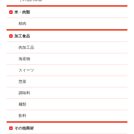
米・肉類
精肉
加工食品
肉加工品
海産物
スイーツ
惣菜
調味料
麺類
飲料
その他商材