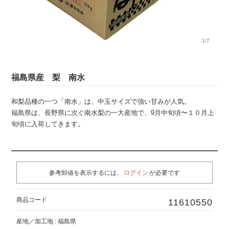
1/7
福島県産 梨 南水
和梨品種の一つ「南水」は、中玉サイズで強い甘みが人気。
福島県は、長野県に次ぐ南水梨の一大産地で、9月中旬頃〜１０月上
旬頃に入荷してきます。
参考卸値を表示するには、
ログイン
が必要です
商品コード
11610550
産地／加工地 : 福島県