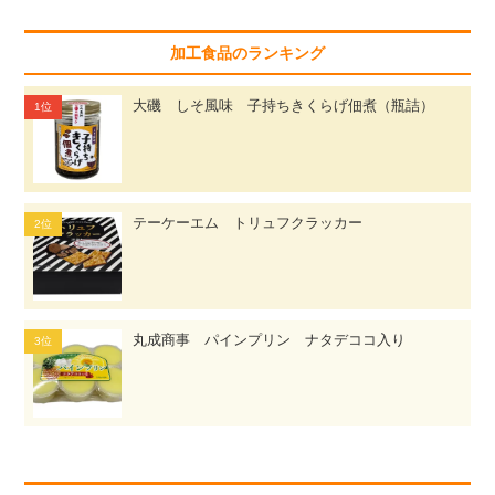
加工食品のランキング
大磯 しそ風味 子持ちきくらげ佃煮（瓶詰）
テーケーエム トリュフクラッカー
丸成商事 パインプリン ナタデココ入り