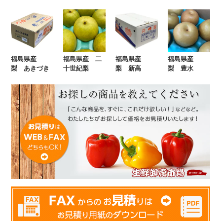
福島県産
福島県産 二
福島県産
福島県産
梨 あきづき
十世紀梨
梨 新高
梨 豊水