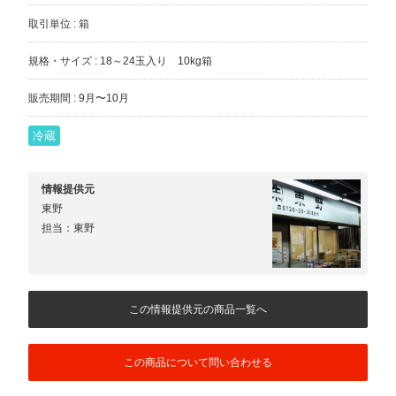
取引単位 : 箱
規格・サイズ : 18～24玉入り 10kg箱
販売期間 : 9月〜10月
冷蔵
情報提供元
東野
担当：東野
この情報提供元の商品一覧へ
この商品について問い合わせる