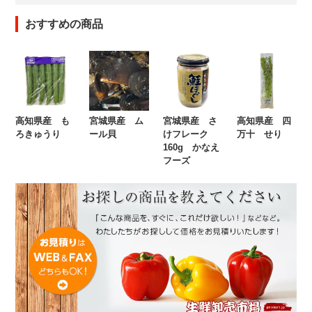
おすすめの商品
高知県産 も
宮城県産 ム
宮城県産 さ
高知県産 四
ろきゅうり
ール貝
けフレーク
万十 せり
160g かなえ
フーズ