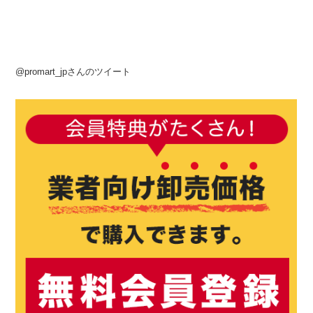
@promart_jpさんのツイート