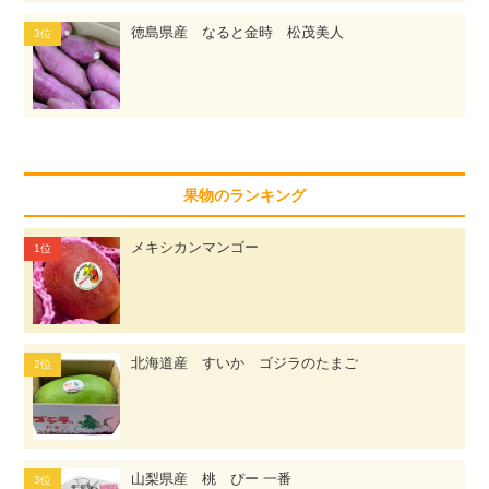
徳島県産 なると金時 松茂美人
果物のランキング
メキシカンマンゴー
北海道産 すいか ゴジラのたまご
山梨県産 桃 ぴー 一番