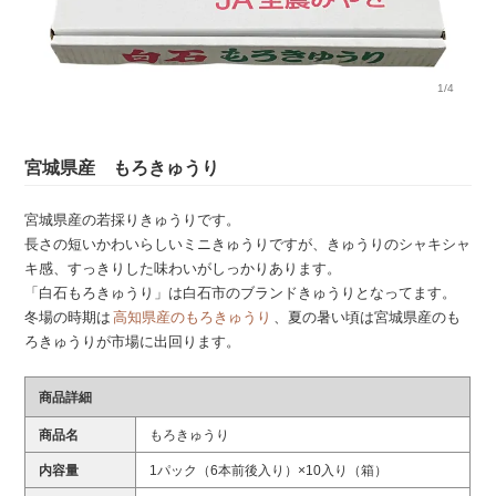
1/4
宮城県産 もろきゅうり
宮城県産の若採りきゅうりです。
長さの短いかわいらしいミニきゅうりですが、きゅうりのシャキシャ
キ感、すっきりした味わいがしっかりあります。
「白石もろきゅうり」は白石市のブランドきゅうりとなってます。
冬場の時期は
高知県産のもろきゅうり
、夏の暑い頃は宮城県産のも
ろきゅうりが市場に出回ります。
商品詳細
商品名
もろきゅうり
内容量
1パック（6本前後入り）×10入り（箱）