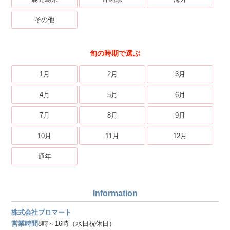
その他
旬の時期で選ぶ
1月
2月
3月
4月
5月
6月
7月
8月
9月
10月
11月
12月
通年
Information
株式会社プロマート
営業時間
8時～16時（水日祝休日）