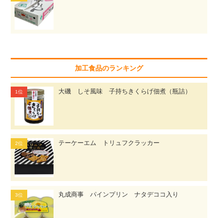
加工食品のランキング
大磯 しそ風味 子持ちきくらげ佃煮（瓶詰）
テーケーエム トリュフクラッカー
丸成商事 パインプリン ナタデココ入り