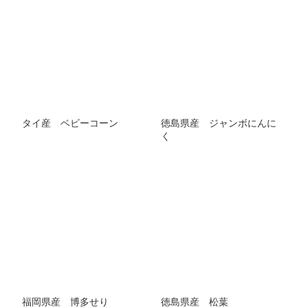
タイ産 ベビーコーン
徳島県産 ジャンボにんに
く
福岡県産 博多せり
徳島県産 松葉