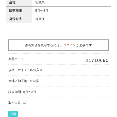
産地
宮城県
販売期間
5月〜8月
発送方法
冷蔵便
参考卸値を表示するには、
ログイン
が必要です
商品コード
21710695
規格・サイズ : 10袋入り
産地／加工地 : 宮城県
販売期間 : 5月〜8月
取引単位 : 箱
冷蔵