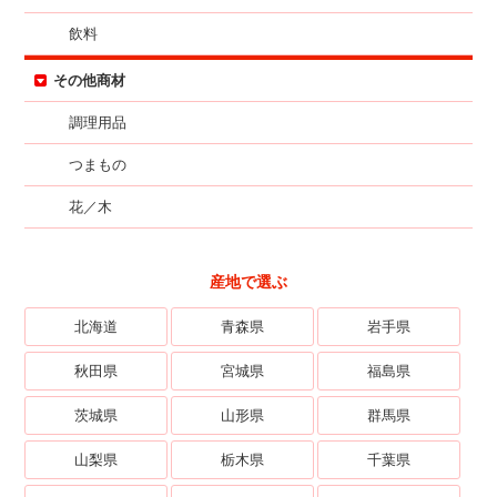
飲料
その他商材
調理用品
つまもの
花／木
産地で選ぶ
北海道
青森県
岩手県
秋田県
宮城県
福島県
茨城県
山形県
群馬県
山梨県
栃木県
千葉県