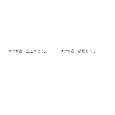
サブ水産 黒ごまとうふ
サブ水産 枝豆とうふ