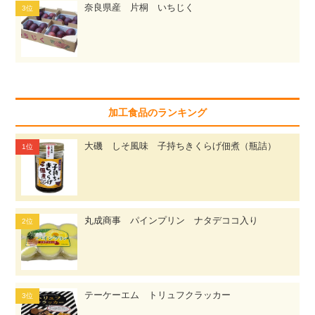
奈良県産 片桐 いちじく
加工食品のランキング
大磯 しそ風味 子持ちきくらげ佃煮（瓶詰）
丸成商事 パインプリン ナタデココ入り
テーケーエム トリュフクラッカー