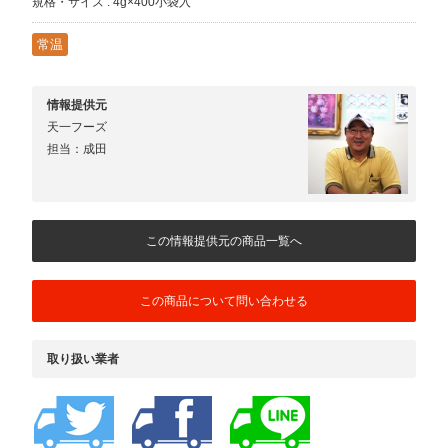
規格・サイズ : 4g×400小袋入
常温
情報提供元
天一フーズ
担当：成田
この情報提供元の商品一覧へ
この商品について問い合わせる
取り扱い業者