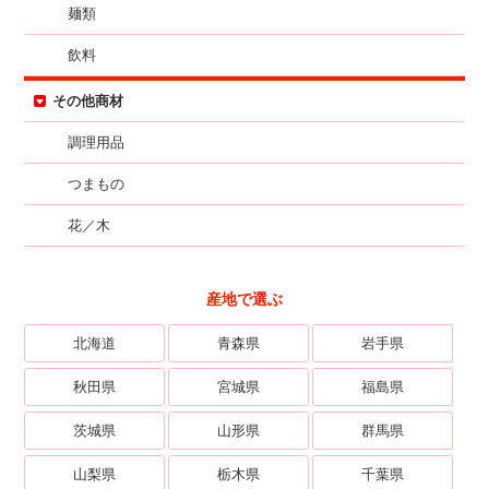
麺類
飲料
その他商材
調理用品
つまもの
花／木
産地で選ぶ
北海道
青森県
岩手県
秋田県
宮城県
福島県
茨城県
山形県
群馬県
山梨県
栃木県
千葉県