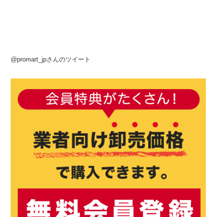
@promart_jpさんのツイート