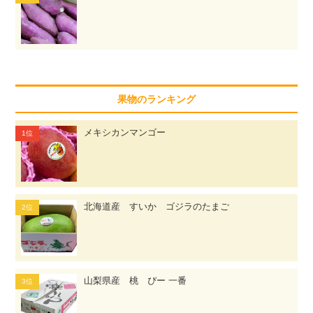
果物のランキング
メキシカンマンゴー
北海道産 すいか ゴジラのたまご
山梨県産 桃 ぴー 一番