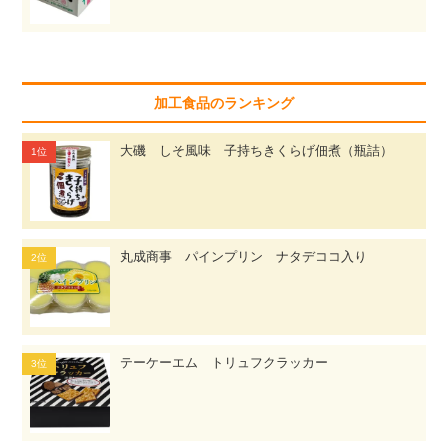
加工食品のランキング
大磯 しそ風味 子持ちきくらげ佃煮（瓶詰）
丸成商事 パインプリン ナタデココ入り
テーケーエム トリュフクラッカー