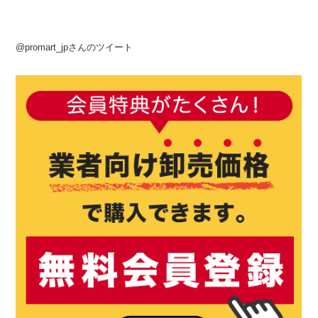
@promart_jpさんのツイート