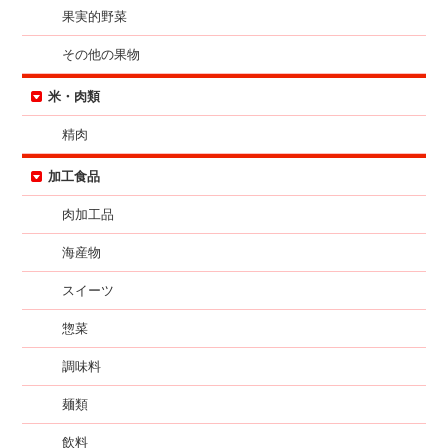
果実的野菜
その他の果物
米・肉類
精肉
加工食品
肉加工品
海産物
スイーツ
惣菜
調味料
麺類
飲料