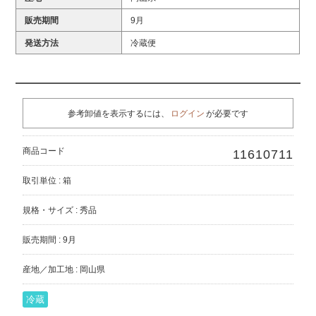
販売期間
9月
発送方法
冷蔵便
参考卸値を表示するには、
ログイン
が必要です
商品コード
11610711
取引単位 : 箱
規格・サイズ : 秀品
販売期間 : 9月
産地／加工地 : 岡山県
冷蔵