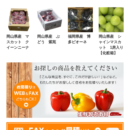
岡山県産 マ
岡山県産 ぶ
福岡県産 博
岡山県産 シ
スカット ク
どう 紫苑
多ピオーネ
ャインマスカ
イーンニーナ
ット 1房入り
【化粧箱】