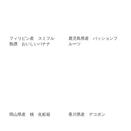
フィリピン産 スミフル
鹿児島県産 パッションフ
熟撰 おいしいバナナ
ルーツ
岡山県産 桃 化粧箱
香川県産 デコポン