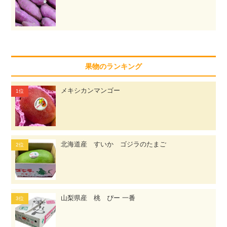
果物のランキング
メキシカンマンゴー
北海道産 すいか ゴジラのたまご
山梨県産 桃 ぴー 一番