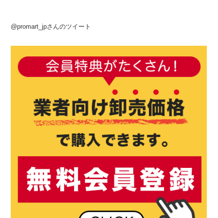
@promart_jpさんのツイート