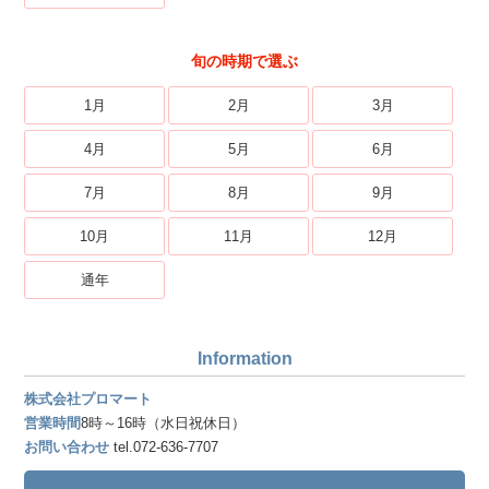
旬の時期で選ぶ
1月
2月
3月
4月
5月
6月
7月
8月
9月
10月
11月
12月
通年
Information
株式会社プロマート
営業時間
8時～16時（水日祝休日）
お問い合わせ
tel.072-636-7707