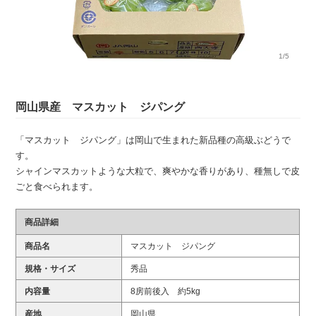
1/5
岡山県産 マスカット ジパング
「マスカット ジパング」は岡山で生まれた新品種の高級ぶどうで
す。
シャインマスカットような大粒で、爽やかな香りがあり、種無しで皮
ごと食べられます。
商品詳細
商品名
マスカット ジパング
規格・サイズ
秀品
内容量
8房前後入 約5kg
産地
岡山県