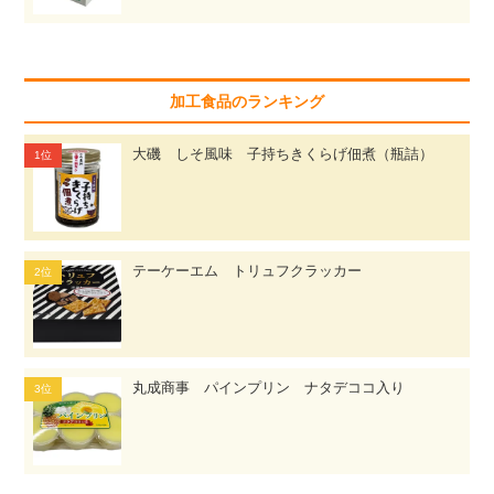
加工食品のランキング
大磯 しそ風味 子持ちきくらげ佃煮（瓶詰）
テーケーエム トリュフクラッカー
丸成商事 パインプリン ナタデココ入り