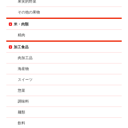
果実的野菜
その他の果物
米・肉類
精肉
加工食品
肉加工品
海産物
スイーツ
惣菜
調味料
麺類
飲料