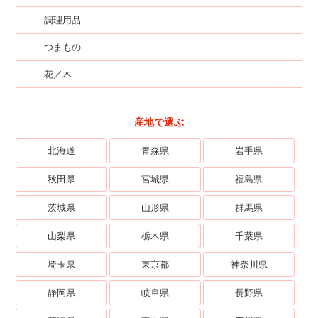
調理用品
つまもの
花／木
産地で選ぶ
北海道
青森県
岩手県
秋田県
宮城県
福島県
茨城県
山形県
群馬県
山梨県
栃木県
千葉県
埼玉県
東京都
神奈川県
静岡県
岐阜県
長野県