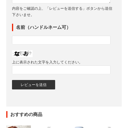
内容をご確認の上、「レビューを送信する」ボタンから送信
下さいませ。
名前（ハンドルネーム可）
上に表示された文字を入力してください。
おすすめの商品