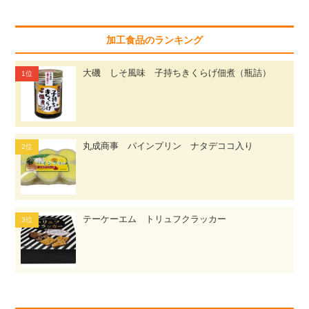
加工食品のランキング
大磯 しそ風味 子持ちきくらげ佃煮（瓶詰）
丸成商事 パインプリン ナタデココ入り
テーケーエム トリュフクラッカー