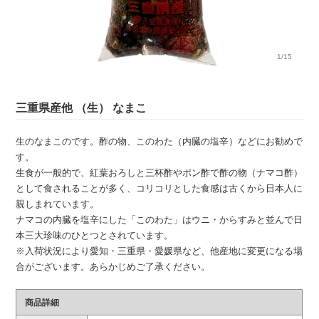
1/15
三重県産他 （生） なまこ
生のなまこのです。酢の物、このわた（内臓の塩辛）などにお勧めで
す。
生食が一般的で、紅葉おろしと三杯酢やポン酢で酢の物（ナマコ酢）
として食されることが多く、コリコリとした食感は古くから日本人に
親しまれています。
ナマコの内臓を塩辛にした「このわた」はウニ・からすみと並んで日
本三大珍味のひとつとされています。
※入荷状況により愛知・三重県・愛媛県など、他産地に変更になる場
合がございます。あらかじめご了承ください。
商品詳細