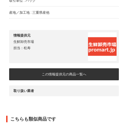
取引単位 : パック
産地／加工地 : 三重県産他
情報提供元
生鮮卸売市場
担当：松寿
この情報提供元の商品一覧へ
取り扱い業者
こちらも類似商品です