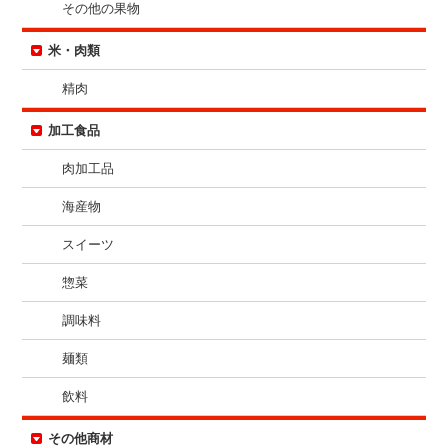
その他の果物
米・肉類
精肉
加工食品
肉加工品
海産物
スイーツ
惣菜
調味料
麺類
飲料
その他商材