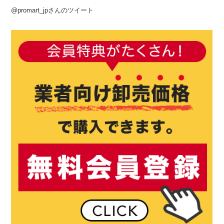
@promart_jpさんのツイート