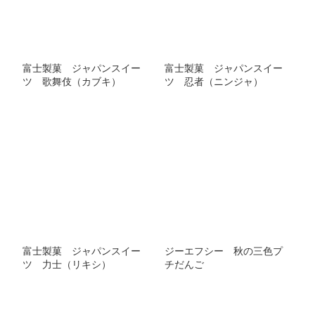
富士製菓 ジャパンスイー
富士製菓 ジャパンスイー
ツ 歌舞伎（カブキ）
ツ 忍者（ニンジャ）
富士製菓 ジャパンスイー
ジーエフシー 秋の三色プ
ツ 力士（リキシ）
チだんご